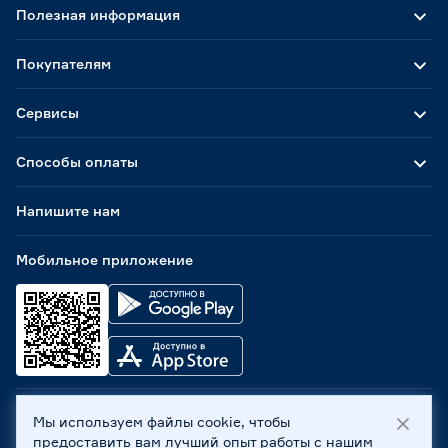
Полезная информация
Покупателям
Сервисы
Способы оплаты
Напишите нам
Мобильное приложение
Мы используем файлы cookie, чтобы
ООО «Бауцентр Рус» 2004 -
2026
, 236029, г. Калининград,
предоставить вам лучший опыт работы с нашим
ул. А.Невского, 205. ИНН 7702596813, КПП 390601001 ©