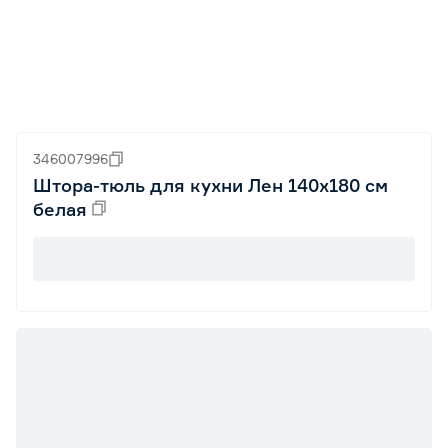
346007996
Штора-тюль для кухни Лен 140х180 см
белая