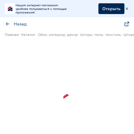
Нашим интернет-магазином
Открыть
удобнее пользоваться с помощью
приложения!
Назад
Главная
Каталог
Обои, интерьер, декор
Шторы, тюль, текстиль
Штор
15% Бонус