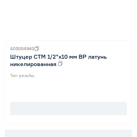
403004940
Штуцер СТМ 1/2"х10 мм ВР латунь
никелированная
Тип резьбы