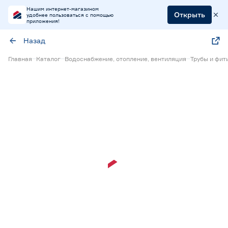
Нашим интернет-магазином
Открыть
удобнее пользоваться с помощью
приложения!
Назад
Главная
Каталог
Водоснабжение, отопление, вентиляция
Трубы и фит