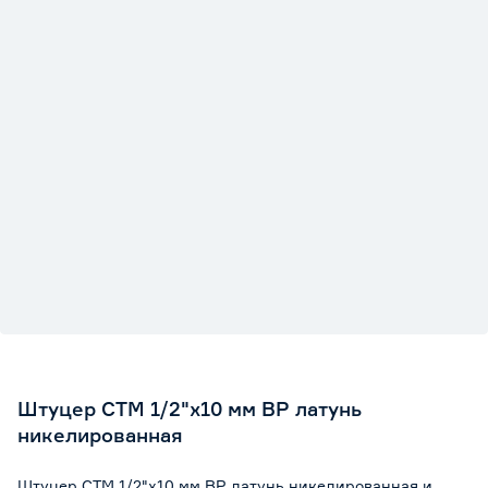
Штуцер СТМ 1/2"х10 мм ВР латунь
никелированная
Штуцер СТМ 1/2"х10 мм ВР латунь никелированная и