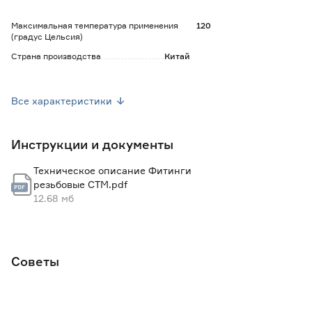
Максимальная температура применения
120
(градус Цельсия)
Страна производства
Китай
Вес брутто (кг)
0.04
Все характеристики
Инструкции и документы
Техническое описание Фитинги
резьбовые СТМ.pdf
12.68 мб
Советы