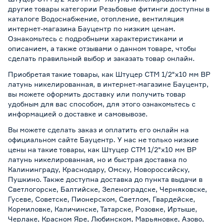
другие товары категории Резьбовые фитинги доступны в
каталоге Водоснабжение, отопление, вентиляция
интернет-магазина Бауцентр по низким ценам.
Ознакомьтесь с подробными характеристиками и
описанием, а также отзывами о данном товаре, чтобы
сделать правильный выбор и заказать товар онлайн.
Приобретая такие товары, как Штуцер СТМ 1/2"х10 мм ВР
латунь никелированная, в интернет-магазине Бауцентр,
вы можете оформить доставку или получить товар
удобным для вас способом, для этого ознакомьтесь с
информацией о
доставке и самовывозе
.
Вы можете сделать заказ и оплатить его онлайн на
официальном сайте Бауцентр. У нас не только низкие
цены на такие товары, как Штуцер СТМ 1/2"х10 мм ВР
латунь никелированная, но и быстрая доставка по
Калининграду, Краснодару, Омску, Новороссийску,
Пушкино. Также доступна доставка до пункта выдачи в
Светлогорске, Балтийске, Зеленоградске, Черняховске,
Гусеве, Советске, Пионерском, Светлом, Гвардейске,
Кормиловке, Каличинске, Татарске, Розовке, Иртыше,
Черлаке, Красном Яре, Любинском, Марьяновке, Азово,