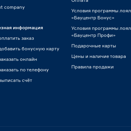
Оплата
t сompany
Условия программы лоя
«Бауцентр Бонус»
езная информация
Условия программы лоя
«Бауцентр Профи»
оплатить заказ
Подарочные карты
добавить бонусную карту
Цены и наличие товара
заказать онлайн
Правила продажи
заказать по телефону
выписать счёт