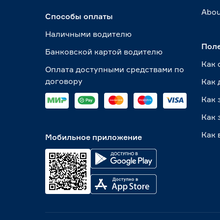
Abou
Способы оплаты
Наличными водителю
Пол
Банковской картой водителю
Как 
Оплата доступными средствами по
договору
Как 
Как 
Как 
Как 
Мобильное приложение