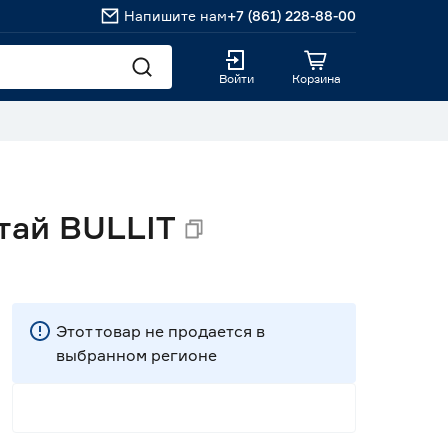
Напишите нам
+7 (861) 228-88-00
Войти
Корзина
тай BULLIT
Этот товар не продается в
выбранном регионе