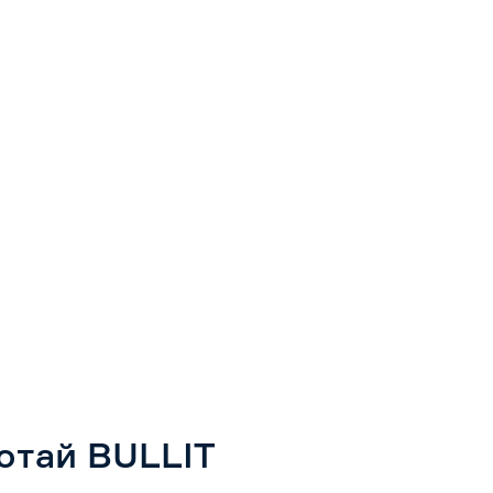
отай BULLIT