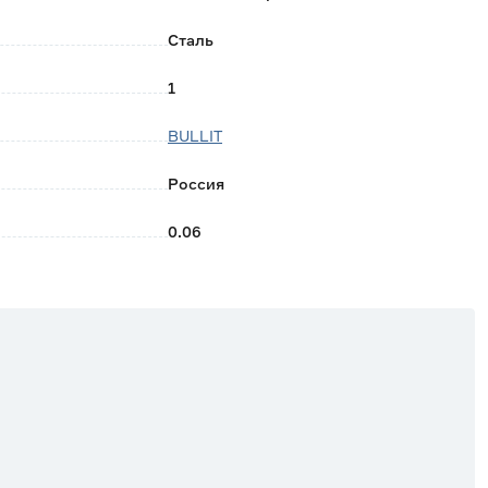
Сталь
1
BULLIT
Россия
0.06