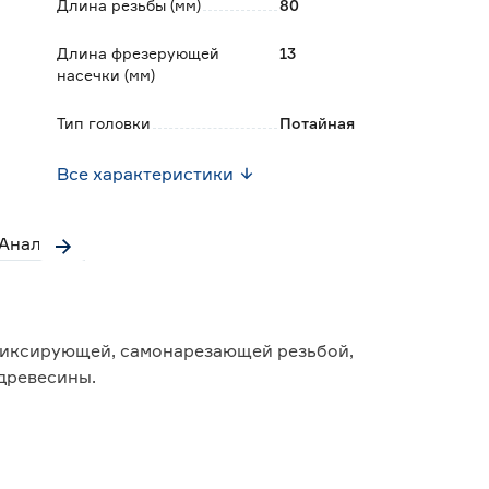
Длина резьбы (мм)
80
Длина фрезерующей
13
насечки (мм)
Тип головки
Потайная
Все характеристики
Аналоги
фиксирующей, самонарезающей резьбой,
древесины.