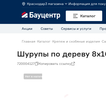
Краснодар
3 магазина
Информация для поку
Каталог
Акции
Советы
Сервисы и услуги
Про
Главная
Каталог
Крепеж и скобяные изделия
Са
Шурупы по дереву 8x1
720004127
Копировать ссылку
Нет в наличии