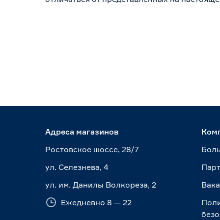
Адреса магазинов
Ком
Ростовское шоссе, 28/7
Боль
ул. Селезнева, 4
Пар
ул. им. Данилы Волкореза, 2
Вак
Ежедневно 8 — 22
Пол
безо