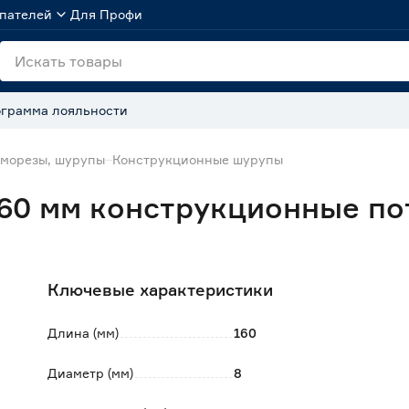
пателей
Для Профи
грамма лояльности
морезы, шурупы
Конструкционные шурупы
60 мм конструкционные по
Ключевые характеристики
Длина (мм)
160
Диаметр (мм)
8