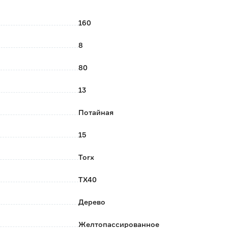
160
8
80
13
Потайная
15
Torx
TX40
Дерево
Желтопассированное