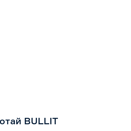
отай BULLIT