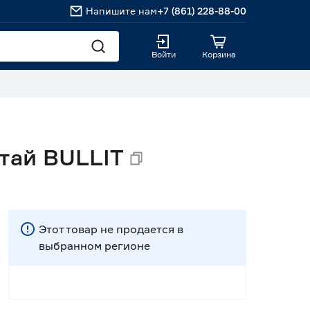
Напишите нам
+7 (861) 228-88-00
Войти
Корзина
тай BULLIT
Этот товар не продается в
выбранном регионе