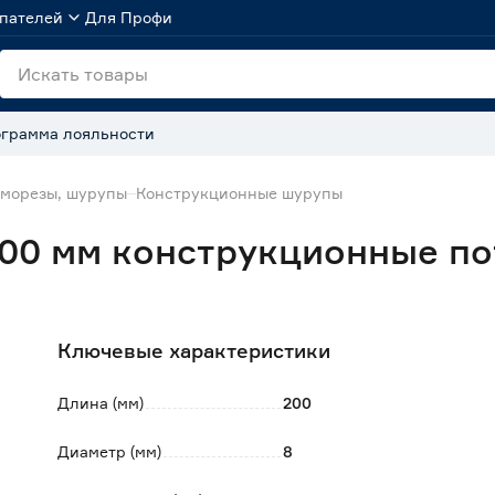
пателей
Для Профи
грамма лояльности
морезы, шурупы
Конструкционные шурупы
00 мм конструкционные по
Ключевые характеристики
Длина (мм)
200
Диаметр (мм)
8