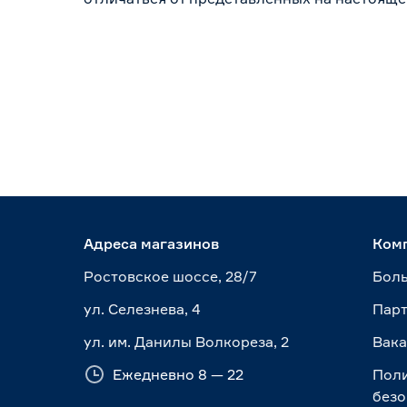
Адреса магазинов
Ком
Ростовское шоссе, 28/7
Боль
ул. Селезнева, 4
Пар
ул. им. Данилы Волкореза, 2
Вак
Ежедневно 8 — 22
Пол
безо