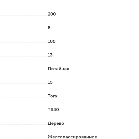
200
8
100
13
Потайная
15
Torx
TX40
Дерево
Желтопассированное