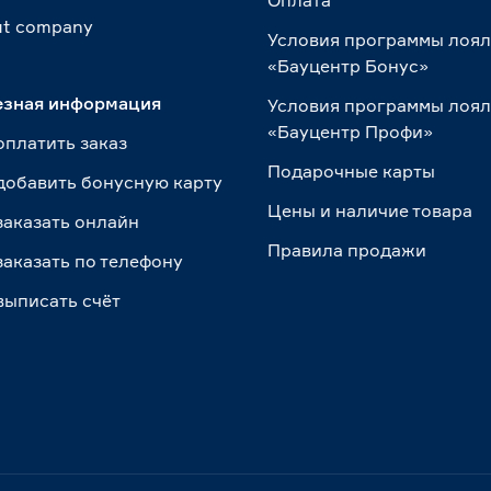
Оплата
t сompany
Условия программы лоя
«Бауцентр Бонус»
езная информация
Условия программы лоя
«Бауцентр Профи»
оплатить заказ
Подарочные карты
добавить бонусную карту
Цены и наличие товара
заказать онлайн
Правила продажи
заказать по телефону
выписать счёт