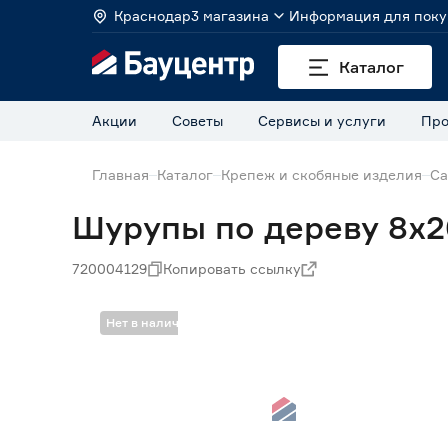
Краснодар
3 магазина
Информация для поку
Каталог
Акции
Советы
Сервисы и услуги
Про
Главная
Каталог
Крепеж и скобяные изделия
Са
Шурупы по дереву 8x2
720004129
Копировать ссылку
Нет в наличии