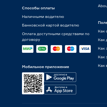
Abou
Способы оплаты
Наличными водителю
Пол
Банковской картой водителю
Как 
Оплата доступными средствами по
договору
Как 
Как 
Как 
Как 
Мобильное приложение