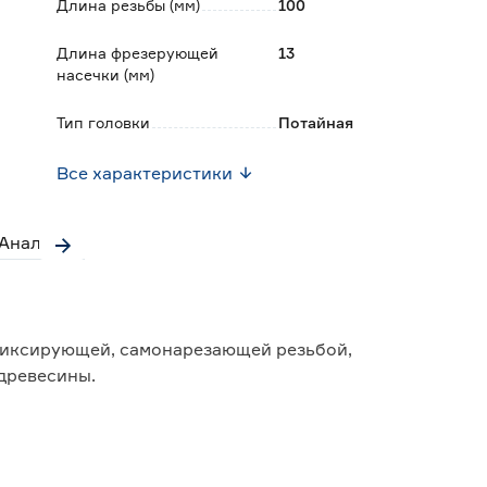
Длина резьбы (мм)
100
Длина фрезерующей
13
насечки (мм)
Тип головки
Потайная
Все характеристики
Аналоги
фиксирующей, самонарезающей резьбой,
древесины.