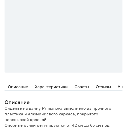
Описание
Характеристики
Советы
Отзывы
Ана
Описание
Сиденье на ванну Primanova выполнено из прочного
пластика и алюминиевого каркаса, покрытого
порошковой краской.
Опорные ручки регулируются от 42 см до 65 см под