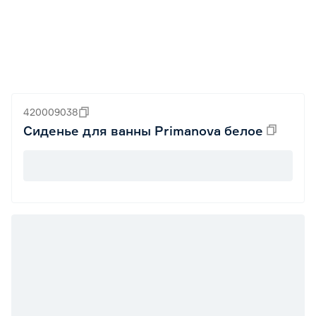
420009038
Сиденье для ванны Primanova белое