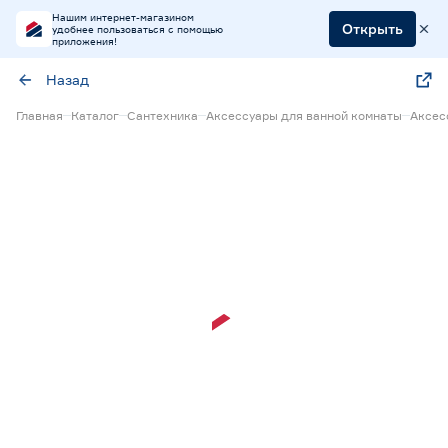
Нашим интернет-магазином
Открыть
удобнее пользоваться с помощью
приложения!
Назад
Главная
Каталог
Сантехника
Аксессуары для ванной комнаты
Аксес