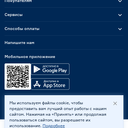
Покупателям
Сервисы
Способы оплаты
Напишите нам
Мобильное приложение
Мы используем файлы cookie, чтобы
ООО «Бауцентр Рус» 2004 -
2026
, 236029, г. Калининград,
предоставить вам лучший опыт работы с нашим
ул. А.Невского, 205. ИНН 7702596813, КПП 390601001 ©
сайтом. Нажимая на «Принять» или продолжая
Все права защищены
пользоваться сайтом, вы разрешаете их
Политика обработки персональных данных
использование.
Подробнее