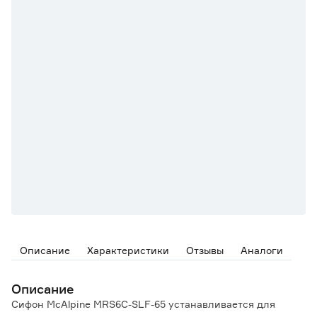
Описание
Характеристики
Отзывы
Аналоги
Описание
Сифон MсAlрinе MRS6С-SLF-65 устанавливается для