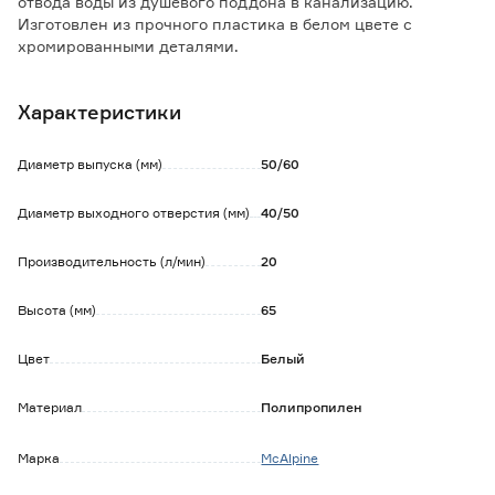
отвода воды из душевого поддона в канализацию.
Изготовлен из прочного пластика в белом цвете с
хромированными деталями.
Характеристики
Диаметр выпуска (мм)
50/60
Диаметр выходного отверстия (мм)
40/50
Производительность (л/мин)
20
Высота (мм)
65
Цвет
Белый
Материал
Полипропилен
Марка
MсAlрinе