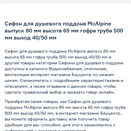
Сифон для душевого поддона MсAlрinе
выпуск 80 мм высота 65 мм гофра труба 500
мм выход 40/50 мм
Сифон для душевого поддона MсAlрinе выпуск 80 мм
высота 65 мм гофра труба 500 мм выход 40/50 мм и
другие товары категории Сифоны для душевого поддона
доступны в каталоге Водоснабжение, отопление,
вентиляция интернет-магазина Бауцентр по низким
ценам. Ознакомьтесь с подробными характеристиками и
описанием, а также отзывами о данном товаре, чтобы
сделать правильный выбор и заказать товар онлайн.
Приобретая такие товары, как Сифон для душевого
поддона MсAlрinе выпуск 80 мм высота 65 мм гофра труба
500 мм выход 40/50 мм, в интернет-магазине Бауцентр,
вы можете оформить доставку или получить товар
удобным для вас способом, для этого ознакомьтесь с
информацией о
доставке и самовывозе
.