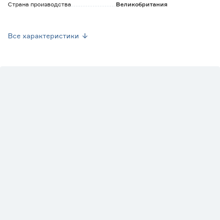
Страна производства
Великобритания
Вес брутто (кг)
0.41
Все характеристики