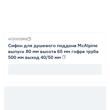
403005988
Сифон для душевого поддона MсAlрinе
выпуск 80 мм высота 65 мм гофра труба
500 мм выход 40/50 мм