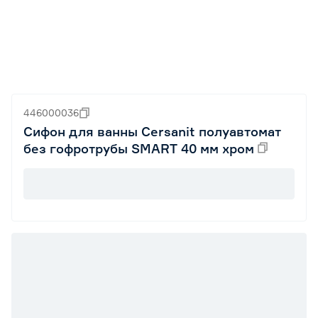
446000036
Сифон для ванны Cersanit полуавтомат
без гофротрубы SMART 40 мм хром