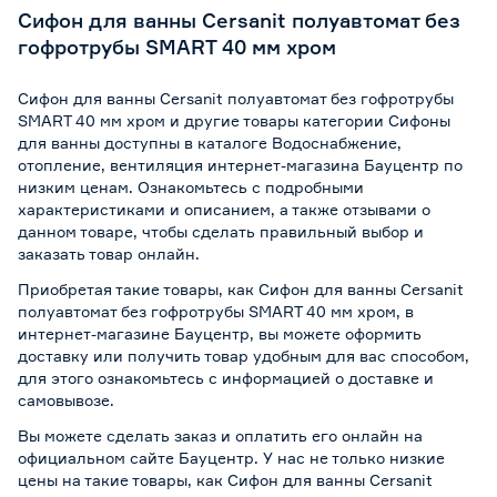
Сифон для ванны Cersanit полуавтомат без
гофротрубы SMART 40 мм хром
Сифон для ванны Cersanit полуавтомат без гофротрубы
SMART 40 мм хром и другие товары категории Сифоны
для ванны доступны в каталоге Водоснабжение,
отопление, вентиляция интернет-магазина Бауцентр по
низким ценам. Ознакомьтесь с подробными
характеристиками и описанием, а также отзывами о
данном товаре, чтобы сделать правильный выбор и
заказать товар онлайн.
Приобретая такие товары, как Сифон для ванны Cersanit
полуавтомат без гофротрубы SMART 40 мм хром, в
интернет-магазине Бауцентр, вы можете оформить
доставку или получить товар удобным для вас способом,
для этого ознакомьтесь с информацией о
доставке и
самовывозе
.
Вы можете сделать заказ и оплатить его онлайн на
официальном сайте Бауцентр. У нас не только низкие
цены на такие товары, как Сифон для ванны Cersanit