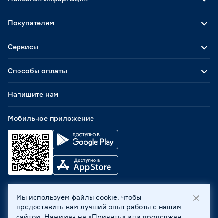
Покупателям
Сервисы
Способы оплаты
Напишите нам
Мобильное приложение
Мы используем файлы cookie, чтобы
ООО «Бауцентр Рус» 2004 -
2026
, 236029, г. Калининград,
предоставить вам лучший опыт работы с нашим
ул. А.Невского, 205. ИНН 7702596813, КПП 390601001 ©
сайтом. Нажимая на «Принять» или продолжая
Все права защищены