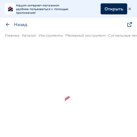
Нашим интернет-магазином
Открыть
удобнее пользоваться с помощью
приложения!
Назад
Главная
Каталог
Инструменты
Малярный инструмент
Сигнальные ле