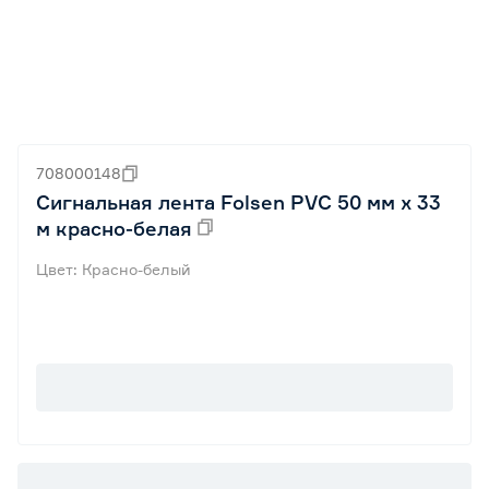
708000148
Сигнальная лента Folsen РVC 50 мм х 33
м красно-белая
Цвет: Красно-белый