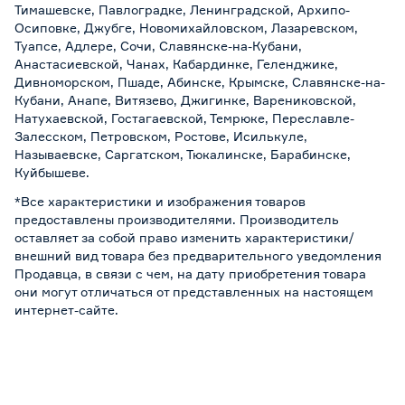
Тимашевске, Павлоградке, Ленинградской, Архипо-
Осиповке, Джубге, Новомихайловском, Лазаревском,
Туапсе, Адлере, Сочи, Славянске-на-Кубани,
Анастасиевской, Чанах, Кабардинке, Геленджике,
Дивноморском, Пшаде, Абинске, Крымске, Славянске-на-
Кубани, Анапе, Витязево, Джигинке, Варениковской,
Натухаевской, Гостагаевской, Темрюке, Переславле-
Залесском, Петровском, Ростове, Исилькуле,
Называевске, Саргатском, Тюкалинске, Барабинске,
Куйбышеве.
*Все характеристики и изображения товаров
предоставлены производителями. Производитель
оставляет за собой право изменить характеристики/
внешний вид товара без предварительного уведомления
Продавца, в связи с чем, на дату приобретения товара
они могут отличаться от представленных на настоящем
интернет-сайте.