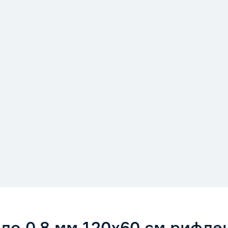
ло 0,8 мм 120х60 см рифле