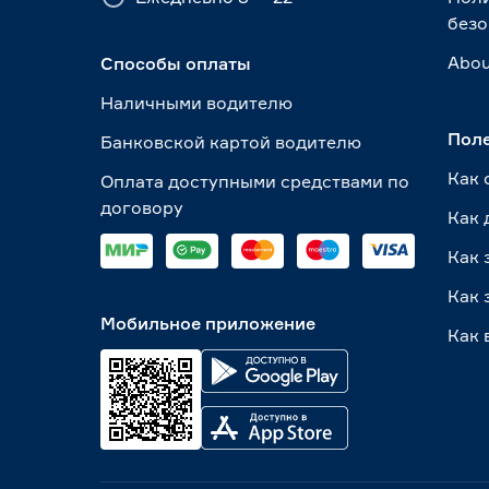
безо
Abou
Способы оплаты
Наличными водителю
Пол
Банковской картой водителю
Как 
Оплата доступными средствами по
договору
Как 
Как 
Как 
Мобильное приложение
Как 