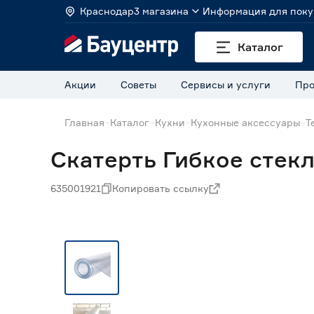
Краснодар
3 магазина
Информация для поку
Каталог
Акции
Советы
Сервисы и услуги
Про
Главная
Каталог
Кухни
Кухонные аксессуары
Т
Скатерть Гибкое стекл
635001921
Копировать ссылку