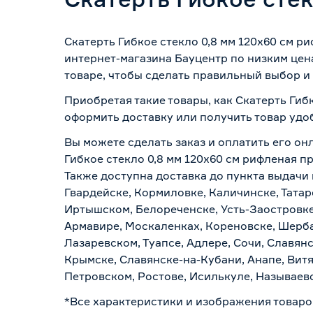
Скатерть Гибкое стекло 0,8 мм 120х60 см р
интернет-магазина Бауцентр по низким цен
товаре, чтобы сделать правильный выбор и 
Приобретая такие товары, как Скатерть Гиб
оформить доставку или получить товар удо
Вы можете сделать заказ и оплатить его онл
Гибкое стекло 0,8 мм 120х60 см рифленая п
Также доступна доставка до пункта выдачи 
Гвардейске, Кормиловке, Каличинске, Татар
Иртышском, Белореченске, Усть-Заостровке
Армавире, Москаленках, Кореновске, Шерба
Лазаревском, Туапсе, Адлере, Сочи, Славян
Крымске, Славянске-на-Кубани, Анапе, Витя
Петровском, Ростове, Исилькуле, Называев
*Все характеристики и изображения товаро