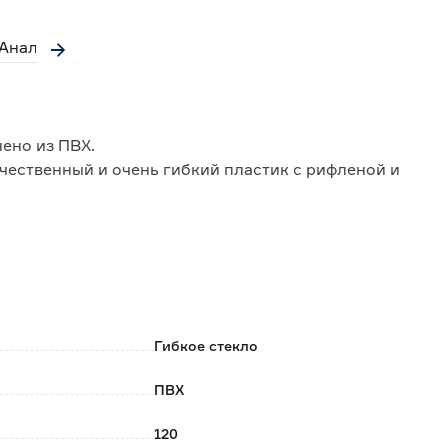
Аналоги
нено из ПВХ.
чественный и очень гибкий пластик с рифленой и
стол.
Гибкое стекло
ПВХ
120