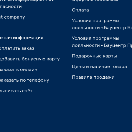
пасности
Оплата
t сompany
Условия программы
лояльности «Бауцентр Б
езная информация
Условия программы
лояльности «Бауцентр 
оплатить заказ
Подарочные карты
добавить бонусную карту
Цены и наличие товара
заказать онлайн
Правила продажи
заказать по телефону
выписать счёт