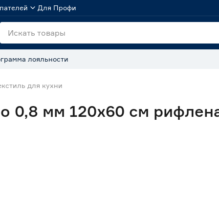
пателей
Для Профи
грамма лояльности
екстиль для кухни
о 0,8 мм 120х60 см рифлен