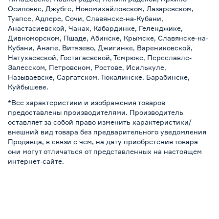
Осиповке, Джубге, Новомихайловском, Лазаревском,
Туапсе, Адлере, Сочи, Славянске-на-Кубани,
Анастасиевской, Чанах, Кабардинке, Геленджике,
Дивноморском, Пшаде, Абинске, Крымске, Славянске-на-
Кубани, Анапе, Витязево, Джигинке, Варениковской,
Натухаевской, Гостагаевской, Темрюке, Переславле-
Залесском, Петровском, Ростове, Исилькуле,
Называевске, Саргатском, Тюкалинске, Барабинске,
Куйбышеве.
*Все характеристики и изображения товаров
предоставлены производителями. Производитель
оставляет за собой право изменить характеристики/
внешний вид товара без предварительного уведомления
Продавца, в связи с чем, на дату приобретения товара
они могут отличаться от представленных на настоящем
интернет-сайте.