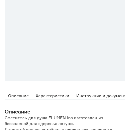
Описание
Характеристики
Инструкции и документы
Описание
Смеситель для душа FLUMEN Inn изготовлен из
безопасной для здоровья латуни.
Латунный корпус устойчив к перепадам давления и