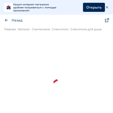
Нашим интернет-магазином
Открыть
удобнее пользоваться с помощью
приложения!
Назад
Главная
Каталог
Сантехника
Смесители
Смесители для душа