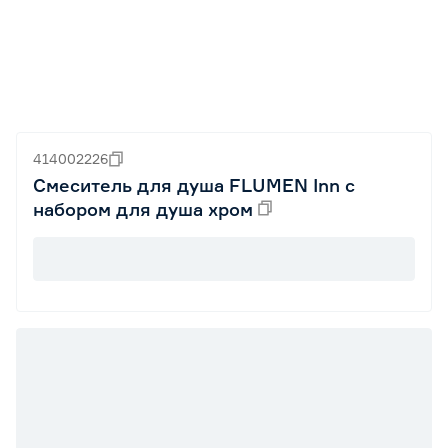
414002226
Смеситель для душа FLUMEN Inn с
набором для душа хром