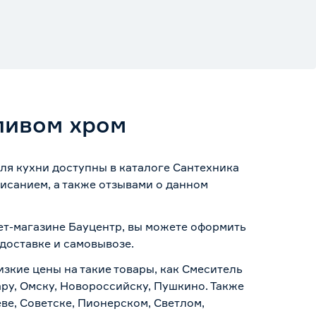
ливом хром
ля кухни доступны в каталоге Сантехника
исанием, а также отзывами о данном
нет-магазине Бауцентр, вы можете оформить
доставке и самовывозе
.
изкие цены на такие товары, как Смеситель
ару, Омску, Новороссийску, Пушкино. Также
ве, Советске, Пионерском, Светлом,