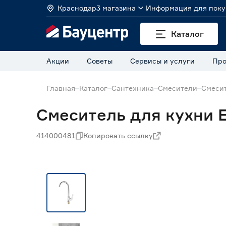
Краснодар
3 магазина
Информация для поку
Каталог
Акции
Советы
Сервисы и услуги
Про
Главная
Каталог
Сантехника
Смесители
Смесит
Смеситель для кухни 
414000481
Копировать ссылку
Нет в наличии