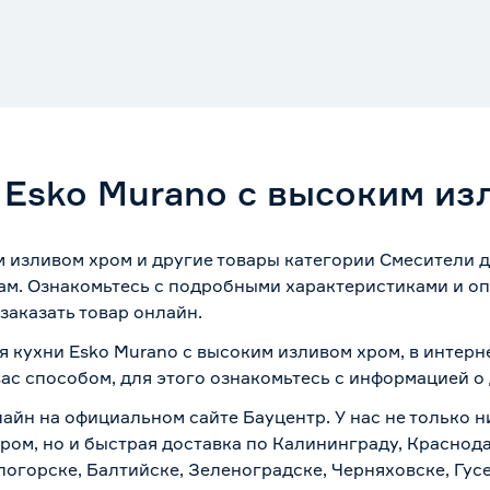
 Esko Murano с высоким из
м изливом хром и другие товары категории Смесители д
ам. Ознакомьтесь с подробными характеристиками и оп
заказать товар онлайн.
я кухни Esko Murano с высоким изливом хром, в интер
вас способом, для этого ознакомьтесь с информацией о
лайн на официальном сайте Бауцентр. У нас не только н
ром, но и быстрая доставка по Калининграду, Краснод
логорске, Балтийске, Зеленоградске, Черняховске, Гусе