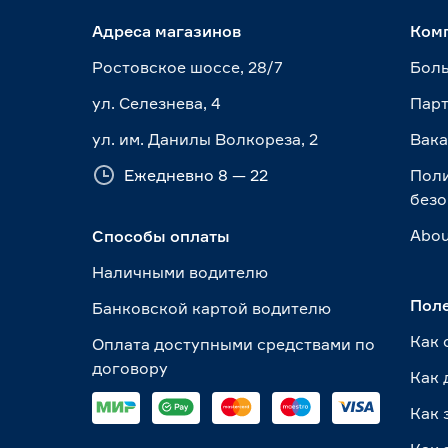
Адреса магазинов
Ком
Ростовское шоссе, 28/7
Боль
ул. Селезнева, 4
Пар
ул. им. Данилы Волкореза, 2
Вак
Ежедневно 8 — 22
Пол
безо
Abou
Способы оплаты
Наличными водителю
Пол
Банковской картой водителю
Как 
Оплата доступными средствами по
договору
Как 
Как 