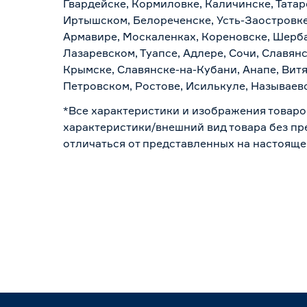
Гвардейске, Кормиловке, Каличинске, Татар
Иртышском, Белореченске, Усть-Заостровке
Армавире, Москаленках, Кореновске, Шерба
Лазаревском, Туапсе, Адлере, Сочи, Славян
Крымске, Славянске-на-Кубани, Анапе, Витя
Петровском, Ростове, Исилькуле, Называев
*Все характеристики и изображения товаро
характеристики/внешний вид товара без пре
отличаться от представленных на настояще