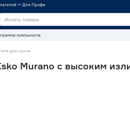
пателей
Для Профи
грамма лояльности
ели для кухни
Esko Murano с высоким изл