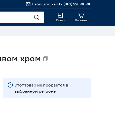
Напишите нам
+7 (861) 228-88-00
Войти
Корзина
ивом хром
Этот товар не продается в
выбранном регионе