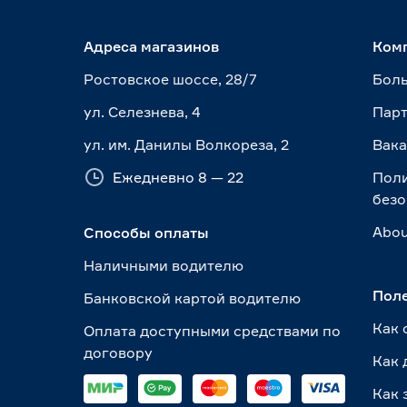
Адреса магазинов
Ком
Ростовское шоссе, 28/7
Боль
ул. Селезнева, 4
Пар
ул. им. Данилы Волкореза, 2
Вак
Ежедневно 8 — 22
Пол
безо
Abou
Способы оплаты
Наличными водителю
Пол
Банковской картой водителю
Как 
Оплата доступными средствами по
договору
Как 
Как 