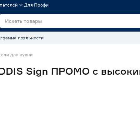
пателей
Для Профи
грамма лояльности
ели для кухни
IDDIS Sign ПРОМО с высок