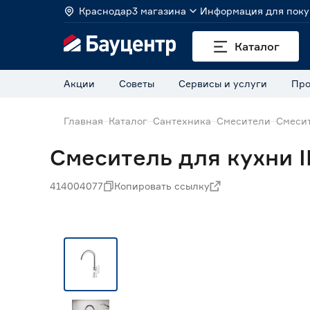
Краснодар
3 магазина
Информация для поку
Каталог
Акции
Советы
Сервисы и услуги
Про
Главная
Каталог
Сантехника
Смесители
Смесит
Смеситель для кухни 
414004077
Копировать ссылку
Нет в наличии