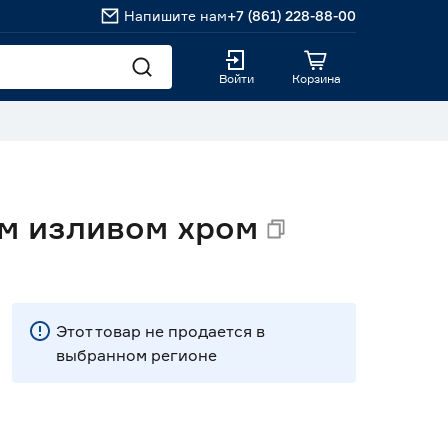
Напишите нам
+7 (861) 228-88-00
Войти
Корзина
им изливом хром
Этот товар не продается в
выбранном регионе