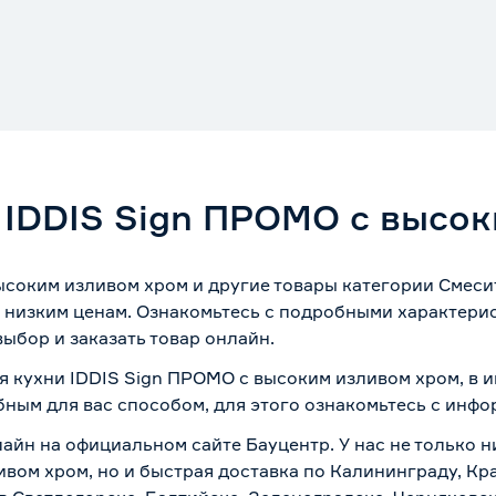
 IDDIS Sign ПРОМО с высо
ысоким изливом хром и другие товары категории Смеси
 низким ценам. Ознакомьтесь с подробными характерис
ыбор и заказать товар онлайн.
я кухни IDDIS Sign ПРОМО с высоким изливом хром, в 
бным для вас способом, для этого ознакомьтесь с инф
лайн на официальном сайте Бауцентр. У нас не только н
ивом хром, но и быстрая доставка по Калининграду, Кр