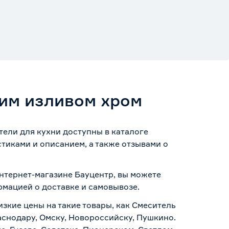
ким изливом хром
тели для кухни доступны в каталоге
тиками и описанием, а также отзывами о
интернет-магазине Бауцентр, вы можете
ормацией о
доставке и самовывозе
.
изкие цены на такие товары, как Смеситель
аснодару, Омску, Новороссийску, Пушкино.