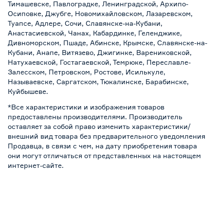
Тимашевске, Павлоградке, Ленинградской, Архипо-
Осиповке, Джубге, Новомихайловском, Лазаревском,
Туапсе, Адлере, Сочи, Славянске-на-Кубани,
Анастасиевской, Чанах, Кабардинке, Геленджике,
Дивноморском, Пшаде, Абинске, Крымске, Славянске-на-
Кубани, Анапе, Витязево, Джигинке, Варениковской,
Натухаевской, Гостагаевской, Темрюке, Переславле-
Залесском, Петровском, Ростове, Исилькуле,
Называевске, Саргатском, Тюкалинске, Барабинске,
Куйбышеве.
*Все характеристики и изображения товаров
предоставлены производителями. Производитель
оставляет за собой право изменить характеристики/
внешний вид товара без предварительного уведомления
Продавца, в связи с чем, на дату приобретения товара
они могут отличаться от представленных на настоящем
интернет-сайте.