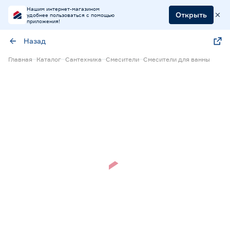
Нашим интернет-магазином
Открыть
удобнее пользоваться с помощью
приложения!
Назад
Главная
Каталог
Сантехника
Смесители
Смесители для ванны
Нет в наличии