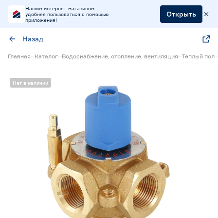
Нашим интернет-магазином
Открыть
удобнее пользоваться с помощью
приложения!
Назад
Главная
Каталог
Водоснабжение, отопление, вентиляция
Теплый пол
Нет в наличии