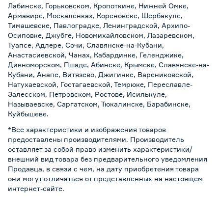
Лабинске, Горьковском, Кропоткине, Нижней Омке,
Армавире, Москаленках, Кореновске, Шербакуле,
Тимашевске, Павлоградке, Ленинградской, Архипо-
Осиповке, Джубге, Новомихайловском, Лазаревском,
Туапсе, Адлере, Сочи, Славянске-на-Кубани,
Анастасиевской, Чанах, Кабардинке, Геленджике,
Дивноморском, Пшаде, Абинске, Крымске, Славянске-на-
Кубани, Анапе, Витязево, Джигинке, Варениковской,
Натухаевской, Гостагаевской, Темрюке, Переславле-
Залесском, Петровском, Ростове, Исилькуле,
Называевске, Саргатском, Тюкалинске, Барабинске,
Куйбышеве.
*Все характеристики и изображения товаров
предоставлены производителями. Производитель
оставляет за собой право изменить характеристики/
внешний вид товара без предварительного уведомления
Продавца, в связи с чем, на дату приобретения товара
они могут отличаться от представленных на настоящем
интернет-сайте.