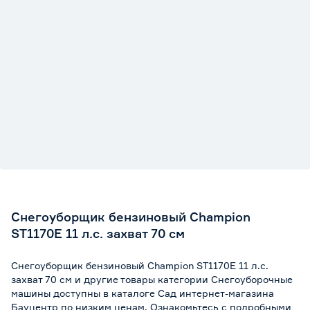
Вес брутто (кг)
140
Снегоуборщик бензиновый Champion
ST1170E 11 л.с. захват 70 см
Снегоуборщик бензиновый Champion ST1170E 11 л.с.
захват 70 см и другие товары категории Снегоуборочные
машины доступны в каталоге Сад интернет-магазина
Бауцентр по низким ценам. Ознакомьтесь с подробными