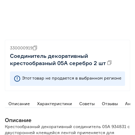
330000919
Соединитель декоративный
крестообразный 05А серебро 2 шт
Этот товар не продается в выбранном регионе
Описание
Характеристики
Советы
Отзывы
Ана
Описание
Крестообразный декоративный соединитель 05А 934831 с
двусторонней клеящейся лентой применяется для