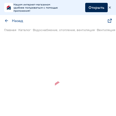
Нашим интернет-магазином
Открыть
удобнее пользоваться с помощью
приложения!
Назад
Главная
Каталог
Водоснабжение, отопление, вентиляция
Вентиляция