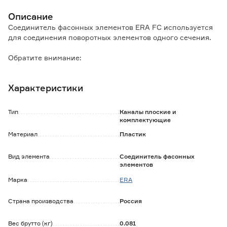
Описание
Соединитель фасонных элементов ERA FC используется
для соединения поворотных элементов одного сечения.
Обратите внимание:
Не подходит для соединения воздуховодов.
Характеристики
Тип
Каналы плоские и
комплектующие
Материал
Пластик
Вид элемента
Соединитель фасонных
элементов
Марка
ERA
Страна производства
Россия
Вес брутто (кг)
0.081