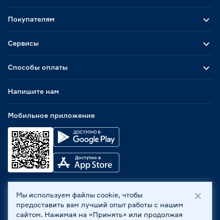
Покупателям
Сервисы
Способы оплаты
Напишите нам
Мобильное приложение
Мы используем файлы cookie, чтобы
ООО «Бауцентр Рус» 2004 -
2026
, 236029, г. Калининград,
предоставить вам лучший опыт работы с нашим
ул. А.Невского, 205. ИНН 7702596813, КПП 390601001 ©
сайтом. Нажимая на «Принять» или продолжая
Все права защищены