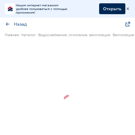
Нашим интернет-магазином
Открыть
удобнее пользоваться с помощью
приложения!
Назад
Главная
Каталог
Водоснабжение, отопление, вентиляция
Вентиляция