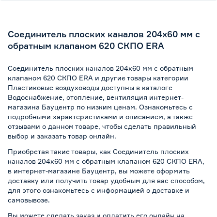
Соединитель плоских каналов 204х60 мм с
обратным клапаном 620 СКПО ERA
Соединитель плоских каналов 204х60 мм с обратным
клапаном 620 СКПО ERA и другие товары категории
Пластиковые воздуховоды доступны в каталоге
Водоснабжение, отопление, вентиляция интернет-
магазина Бауцентр по низким ценам. Ознакомьтесь с
подробными характеристиками и описанием, а также
отзывами о данном товаре, чтобы сделать правильный
выбор и заказать товар онлайн.
Приобретая такие товары, как Соединитель плоских
каналов 204х60 мм с обратным клапаном 620 СКПО ERA,
в интернет-магазине Бауцентр, вы можете оформить
доставку или получить товар удобным для вас способом,
для этого ознакомьтесь с информацией о
доставке и
самовывозе
.
Вы можете сделать заказ и оплатить его онлайн на