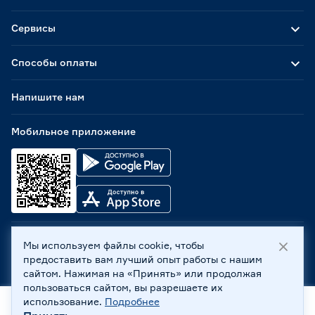
Сервисы
Способы оплаты
Напишите нам
Мобильное приложение
Мы используем файлы cookie, чтобы
ООО «Бауцентр Рус» 2004 -
2026
, 236029, г. Калининград,
предоставить вам лучший опыт работы с нашим
ул. А.Невского, 205. ИНН 7702596813, КПП 390601001 ©
сайтом. Нажимая на «Принять» или продолжая
Все права защищены
пользоваться сайтом, вы разрешаете их
Политика обработки персональных данных
использование.
Подробнее
Правовая информация