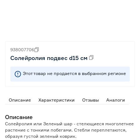
938007706
Солейролия подвес d15 см
Этот товар не продается в выбранном регионе
Описание
Характеристики
Отзывы
Аналоги
Описание
Солейролия или Зеленый шар - стелющиеся многолетнее
растение с тонкими побегами. Стебли переплетаются,
образуя густой зеленый коврик.