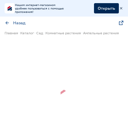
Нашим интернет-магазином
Открыть
удобнее пользоваться с помощью
приложения!
Назад
Главная
Каталог
Сад
Комнатные растения
Ампельные растения
Нет в наличии