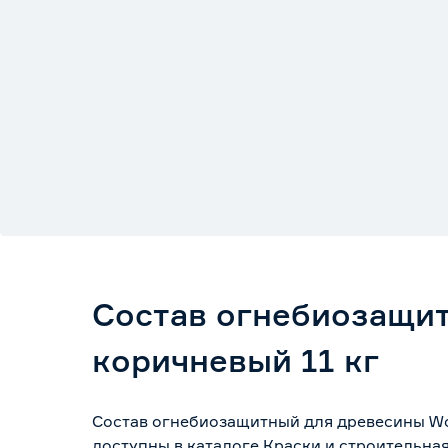
Состав огнебиозащи
коричневый 11 кг
Состав огнебиозащитный для древесины Wo
доступны в каталоге Краски и строительна