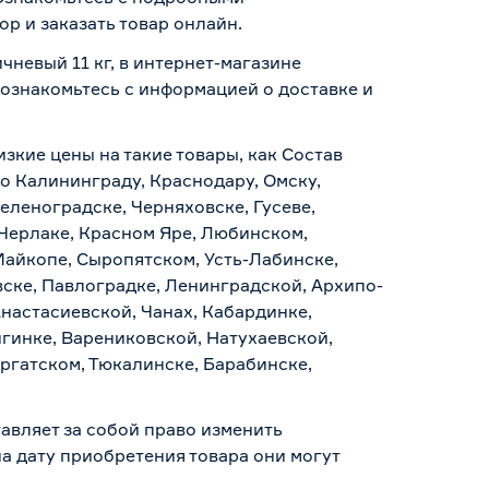
р и заказать товар онлайн.
невый 11 кг, в интернет-магазине
о ознакомьтесь с информацией о
доставке и
изкие цены на такие товары, как Состав
о Калининграду, Краснодару, Омску,
еленоградске, Черняховске, Гусеве,
 Черлаке, Красном Яре, Любинском,
Майкопе, Сыропятском, Усть-Лабинске,
ске, Павлоградке, Ленинградской, Архипо-
Анастасиевской, Чанах, Кабардинке,
гинке, Варениковской, Натухаевской,
аргатском, Тюкалинске, Барабинске,
авляет за собой право изменить
а дату приобретения товара они могут