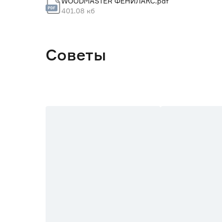
WOODMASTER ФЕНИЛАКС.pdf
401.08 кб
Советы