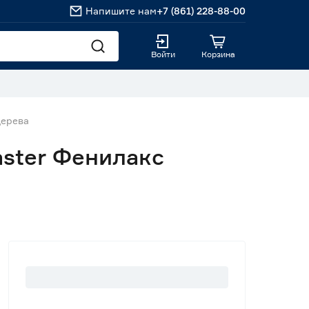
Напишите нам
+7 (861) 228-88-00
Войти
Корзина
дерева
ster Фенилакс