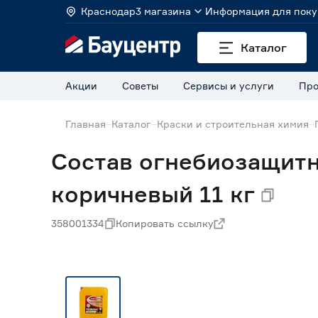
Краснодар
3 магазина
Информация для поку
Каталог
Акции
Советы
Сервисы и услуги
Про
Главная
Каталог
Краски и строительная химия
Состав огнебиозащит
коричневый 11 кг
358001334
Копировать ссылку