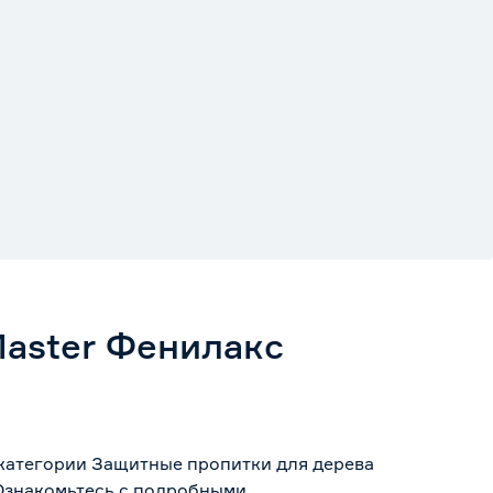
aster Фенилакс
 категории Защитные пропитки для дерева
 Ознакомьтесь с подробными