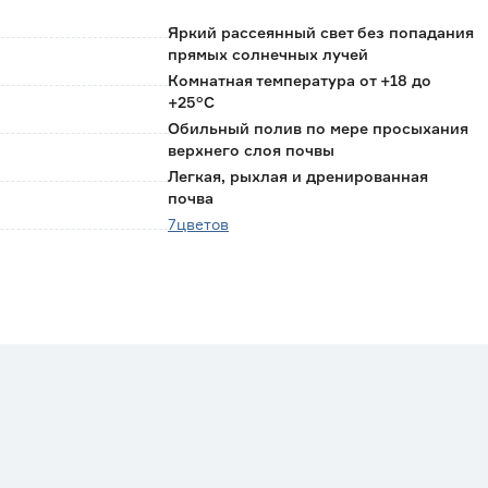
Яркий рассеянный свет без попадания
прямых солнечных лучей
Комнатная температура от +18 до
+25°C
Обильный полив по мере просыхания
верхнего слоя почвы
Легкая, рыхлая и дренированная
почва
7цветов
Нидерланды
0