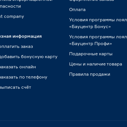
пасности
Оплата
t сompany
Условия программы лоя
«Бауцентр Бонус»
езная информация
Условия программы лоя
«Бауцентр Профи»
оплатить заказ
Подарочные карты
добавить бонусную карту
Цены и наличие товара
заказать онлайн
Правила продажи
заказать по телефону
выписать счёт