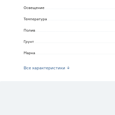
Освещение
Температура
Полив
Грунт
Марка
Страна производства
Все характеристики
Вес брутто (кг)