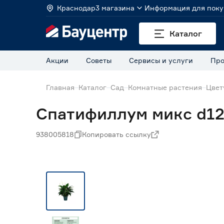
Краснодар
3 магазина
Информация для поку
Каталог
Акции
Советы
Сервисы и услуги
Про
Главная
Каталог
Сад
Комнатные растения
Цвет
Спатифиллум микс d12
938005818
Копировать ссылку
Нет в наличии