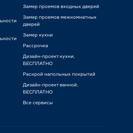
Замер проемов входных дверей
Замер проемов межкомнатных
льности
дверей
Замер кухни
льности
Рассрочка
Дизайн-проект кухни.
БЕСПЛАТНО
Раскрой напольных покрытий
Дизайн-проект ванной.
БЕСПЛАТНО
Все сервисы