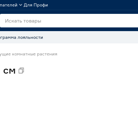
пателей
Для Профи
грамма лояльности
ущие комнатные растения
 см