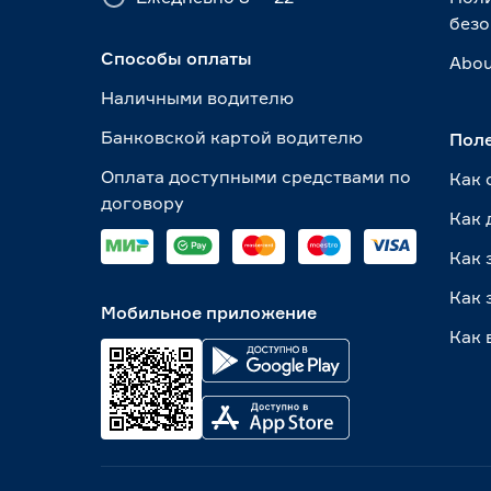
безо
Способы оплаты
Abou
Наличными водителю
Банковской картой водителю
Пол
Оплата доступными средствами по
Как 
договору
Как 
Как 
Как 
Мобильное приложение
Как 