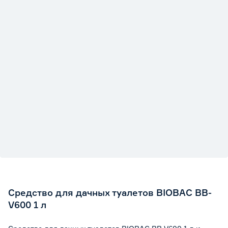
и смыть водой.
Средство для дачных туалетов BIOBAC BB-
V600 1 л