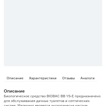
Описание
Характеристики
Отзывы
Аналоги
Описание
Биологическое средство BIOBAC BB YS-E предназначено
для обслуживания дачных туалетов и септических
систем. Материал является экологически чистым,