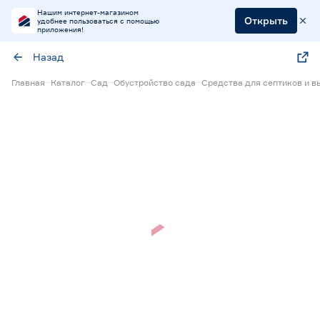
Нашим интернет-магазином
Открыть
удобнее пользоваться с помощью
приложения!
Назад
Главная
Каталог
Сад
Обустройство сада
Средства для септиков и в