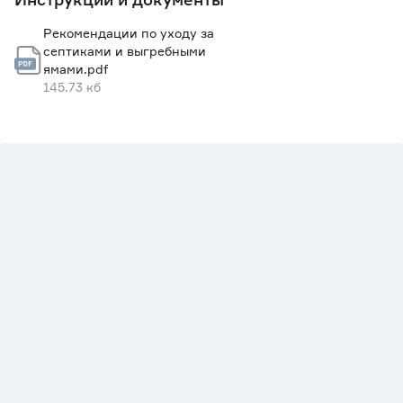
Рекомендации по уходу за
септиками и выгребными
ямами.pdf
145.73 кб