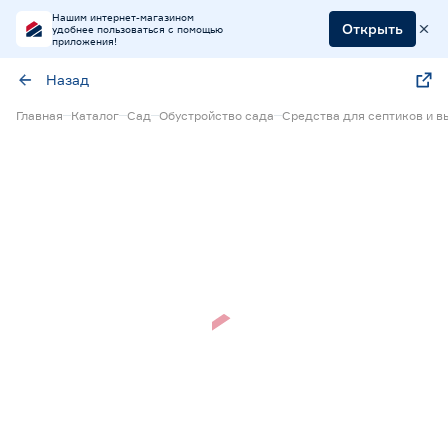
Нашим интернет-магазином
Открыть
удобнее пользоваться с помощью
приложения!
Назад
Главная
Каталог
Сад
Обустройство сада
Средства для септиков и в
Нет в наличии