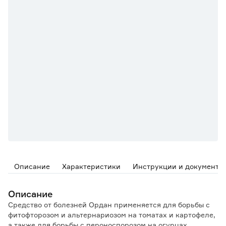
Описание
Характеристики
Инструкции и документы
Описание
Средство от болезней Ордан применяется для борьбы с
фитофторозом и альтернариозом на томатах и картофеле,
а также для борьбы с пероноспорозом на огурцах.