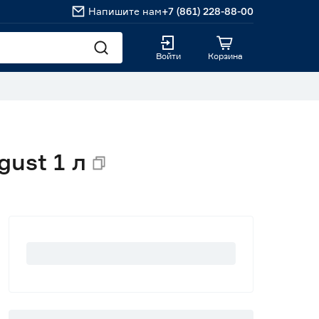
Напишите нам
+7 (861) 228-88-00
Войти
Корзина
ust 1 л