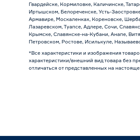
Гвардейске, Кормиловке, Каличинске, Татар
Иртышском, Белореченске, Усть-Заостровке
Армавире, Москаленках, Кореновске, Шерба
Лазаревском, Туапсе, Адлере, Сочи, Славян
Крымске, Славянске-на-Кубани, Анапе, Витя
Петровском, Ростове, Исилькуле, Называев
*Все характеристики и изображения товаро
характеристики/внешний вид товара без пре
отличаться от представленных на настояще