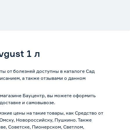
gust 1 л
ты от болезней доступны в каталоге Сад
исанием, а также отзывами о данном
т-магазине Бауцентр, вы можете оформить
доставке и самовывозе
.
зкие цены на такие товары, как Средство от
 Омску, Новороссийску, Пушкино. Также
ве, Советске, Пионерском, Светлом,