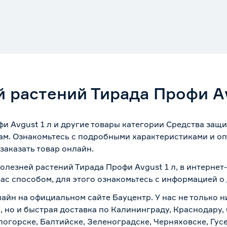
 растений Тирада Профи Av
и Avgust 1 л и другие товары категории Средства защи
ам. Ознакомьтесь с подробными характеристиками и оп
заказать товар онлайн.
болезней растений Тирада Профи Avgust 1 л, в интерне
вас способом, для этого ознакомьтесь с информацией о
айн на официальном сайте Бауцентр. У нас не только ни
, но и быстрая доставка по Калининграду, Краснодару,
логорске, Балтийске, Зеленоградске, Черняховске, Гусе