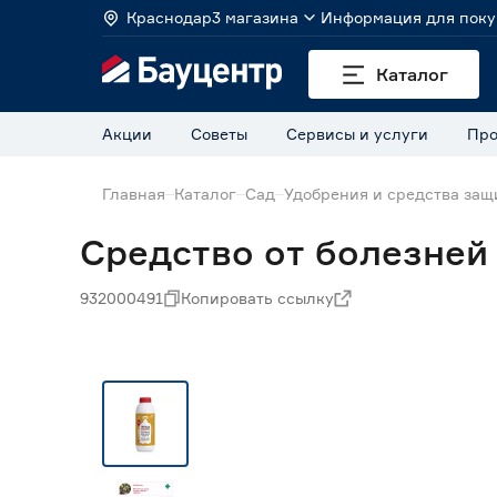
Краснодар
3 магазина
Информация для поку
Каталог
Акции
Советы
Сервисы и услуги
Про
Главная
Каталог
Сад
Удобрения и средства защ
Средство от болезней 
932000491
Копировать ссылку