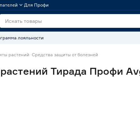
пателей
Для Профи
грамма лояльности
иты растений
Средства защиты от болезней
растений Тирада Профи Avg