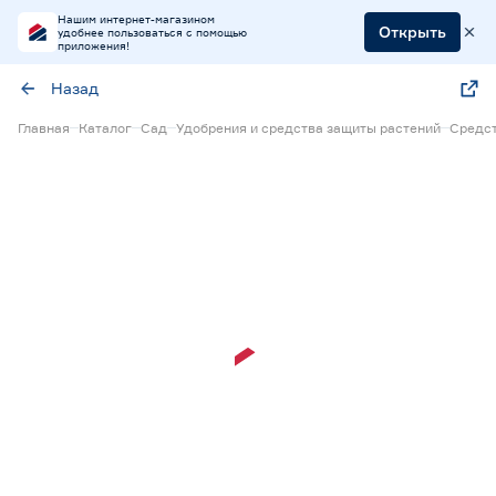
Нашим интернет-магазином
Открыть
удобнее пользоваться с помощью
приложения!
Назад
Главная
Каталог
Сад
Удобрения и средства защиты растений
Средст