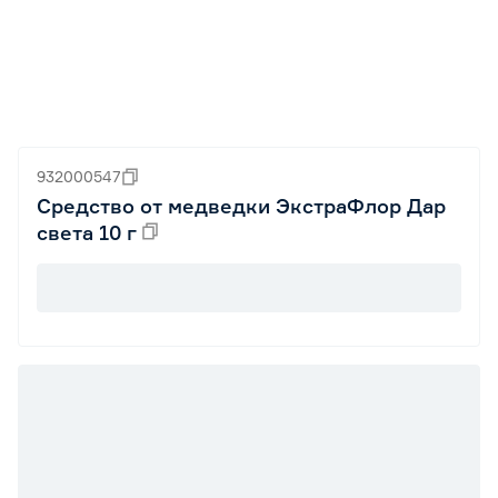
932000547
Средство от медведки ЭкстраФлор Дар
света 10 г