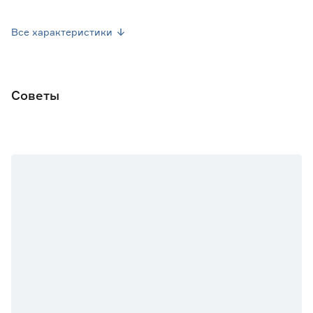
Вес брутто (кг)
0.375
Все характеристики
Советы