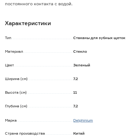
постоянного контакта с водой.
Характеристики
Тип
Стаканы для зубных щеток
Материал
Стекло
Цвет
Зеленый
Ширина (см)
7.2
Высота (см)
11
Глубина (см)
7.2
Марка
Delphinium
Страна производства
Китай