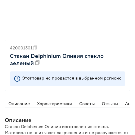
420001301
Стакан Delphinium Оливия стекло
зеленый
Этот товар не продается в выбранном регионе
Описание
Характеристики
Советы
Отзывы
Ана
Описание
Стакан Delphinium Оливия изготовлен из стекла.
Материал не впитывает загрязнения и не разрушается от