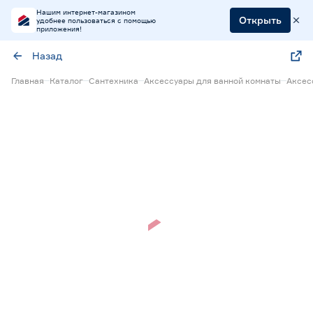
Нашим интернет-магазином
Открыть
удобнее пользоваться с помощью
приложения!
Назад
Главная
Каталог
Сантехника
Аксессуары для ванной комнаты
Аксес
Нет в наличии