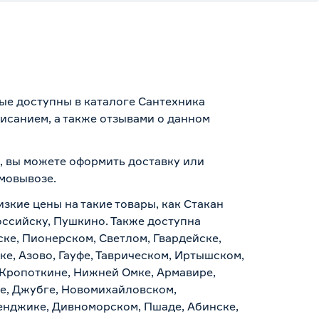
ые доступны в каталоге Сантехника
исанием, а также отзывами о данном
р, вы можете оформить доставку или
амовывозе
.
изкие цены на такие товары, как Стакан
оссийску, Пушкино. Также доступна
ске, Пионерском, Светлом, Гвардейске,
е, Азово, Гауфе, Таврическом, Иртышском,
 Кропоткине, Нижней Омке, Армавире,
е, Джубге, Новомихайловском,
ленджике, Дивноморском, Пшаде, Абинске,