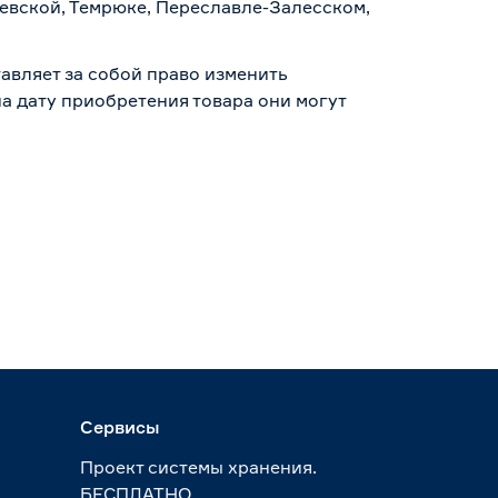
аевской, Темрюке, Переславле-Залесском,
авляет за собой право изменить
а дату приобретения товара они могут
Сервисы
Проект системы хранения.
БЕСПЛАТНО