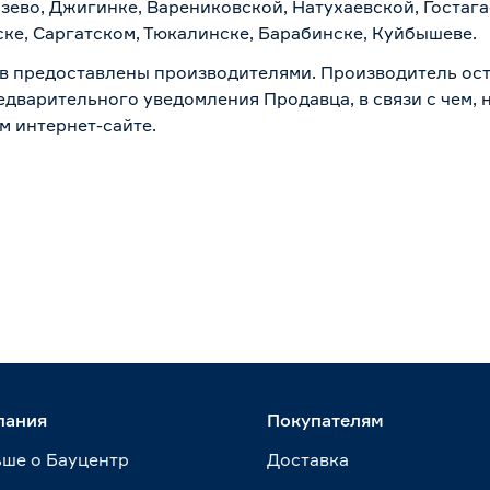
зево, Джигинке, Варениковской, Натухаевской, Гостаг
ске, Саргатском, Тюкалинске, Барабинске, Куйбышеве.
в предоставлены производителями. Производитель ост
дварительного уведомления Продавца, в связи с чем, н
м интернет-сайте.
пания
Покупателям
ше о Бауцентр
Доставка