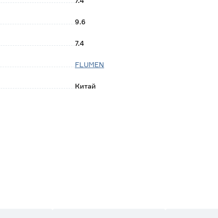
7.4
9.6
7.4
FLUMEN
Китай
0.3