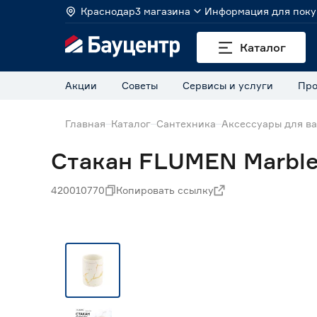
Краснодар
3 магазина
Информация для поку
Каталог
Акции
Советы
Сервисы и услуги
Про
Главная
Каталог
Сантехника
Аксессуары для в
Стакан FLUMEN Marble
420010770
Копировать ссылку