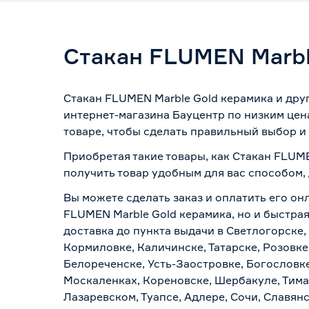
Стакан FLUMEN Marbl
Стакан FLUMEN Marble Gold керамика и дру
интернет-магазина Бауцентр по низким цен
товаре, чтобы сделать правильный выбор и 
Приобретая такие товары, как Стакан FLUME
получить товар удобным для вас способом,
Вы можете сделать заказ и оплатить его онл
FLUMEN Marble Gold керамика, но и быстра
доставка до пункта выдачи в Светлогорске,
Кормиловке, Каличинске, Татарске, Розовке
Белореченске, Усть-Заостровке, Богословк
Москаленках, Кореновске, Шербакуле, Тим
Лазаревском, Туапсе, Адлере, Сочи, Славян