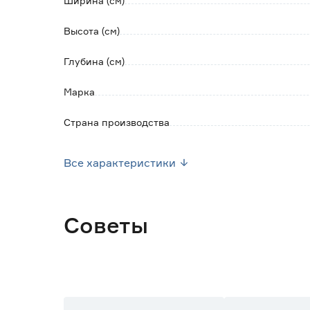
Ширина (см)
Высота (см)
Глубина (см)
Марка
Страна производства
Вес брутто (кг)
Все характеристики
Советы