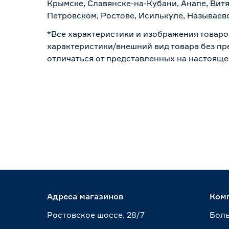
Крымске, Славянске-на-Кубани, Анапе, Витя
Петровском, Ростове, Исилькуле, Называев
*Все характеристики и изображения товаро
характеристики/внешний вид товара без пре
отличаться от представленных на настояще
Адреса магазинов
Ком
Ростовское шоссе, 28/7
Боль