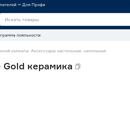
пателей
Для Профи
грамма лояльности
анной комнаты
Аксессуары настольные, напольные
 Gold керамика