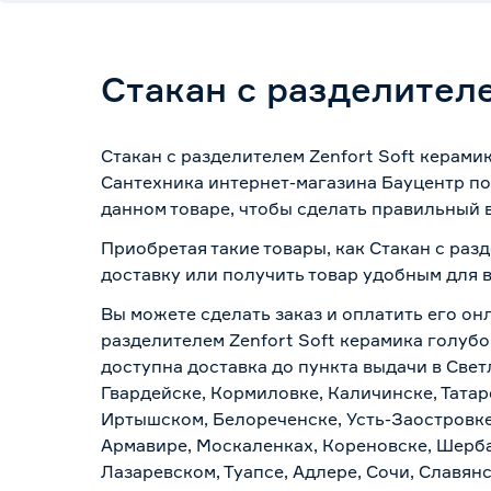
Стакан с разделителе
Стакан с разделителем Zenfort Soft керами
Сантехника интернет-магазина Бауцентр по
данном товаре, чтобы сделать правильный в
Приобретая такие товары, как Стакан с раз
доставку или получить товар удобным для 
Вы можете сделать заказ и оплатить его онл
разделителем Zenfort Soft керамика голубо
доступна доставка до пункта выдачи в Свет
Гвардейске, Кормиловке, Каличинске, Татар
Иртышском, Белореченске, Усть-Заостровке
Армавире, Москаленках, Кореновске, Шерба
Лазаревском, Туапсе, Адлере, Сочи, Славян