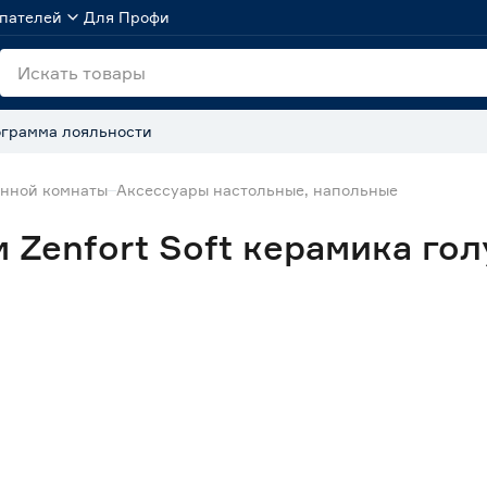
пателей
Для Профи
грамма лояльности
анной комнаты
Аксессуары настольные, напольные
 Zenfort Soft керамика го