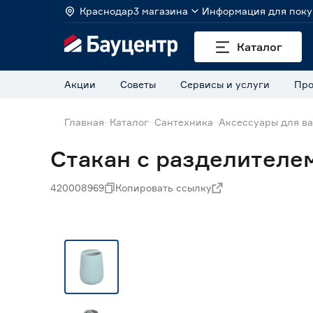
Краснодар
3 магазина
Информация для поку
Каталог
Акции
Советы
Сервисы и услуги
Про
Главная
Каталог
Сантехника
Аксессуары для в
Стакан с разделителем
420008969
Копировать ссылку
Нет в наличии