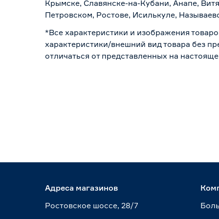
Крымске, Славянске-на-Кубани, Анапе, Витя
Петровском, Ростове, Исилькуле, Называев
*Все характеристики и изображения товаро
характеристики/внешний вид товара без пре
отличаться от представленных на настояще
Адреса магазинов
Ком
Ростовское шоссе, 28/7
Боль