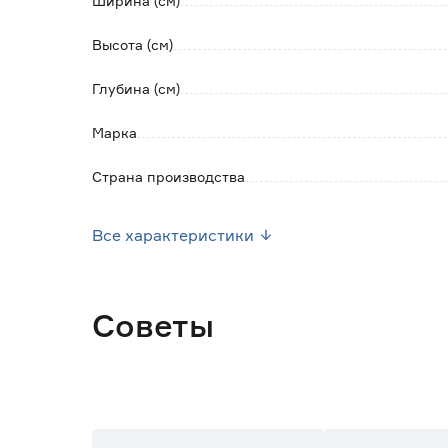
Ширина (см)
Высота (см)
Глубина (см)
Марка
Страна производства
Вес брутто (кг)
Все характеристики
Советы