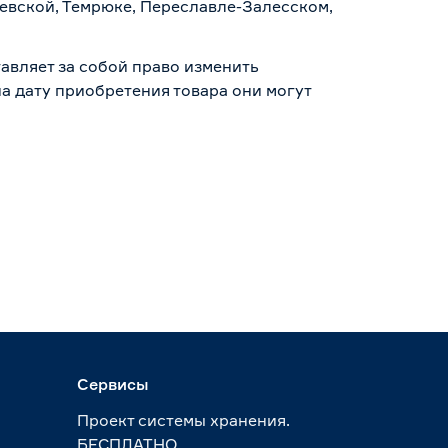
аевской, Темрюке, Переславле-Залесском,
авляет за собой право изменить
а дату приобретения товара они могут
Сервисы
Проект системы хранения.
БЕСПЛАТНО