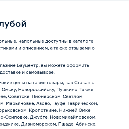
олубой
тольные, напольные доступны в каталоге
тиками и описанием, а также отзывами о
магазине Бауцентр, вы можете оформить
доставке и самовывозе
.
зкие цены на такие товары, как Стакан с
, Омску, Новороссийску, Пушкино. Также
ве, Советске, Пионерском, Светлом,
, Марьяновке, Азово, Гауфе, Таврическом,
Горьковском, Кропоткине, Нижней Омке,
по-Осиповке, Джубге, Новомихайловском,
ленджике, Дивноморском, Пшаде, Абинске,