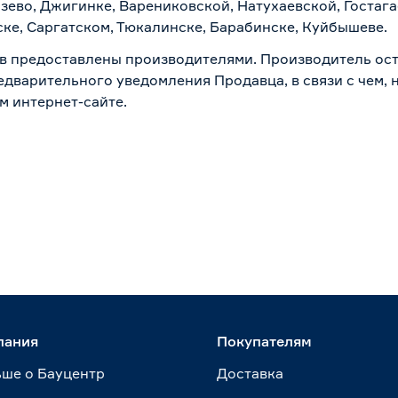
зево, Джигинке, Варениковской, Натухаевской, Гостаг
ске, Саргатском, Тюкалинске, Барабинске, Куйбышеве.
в предоставлены производителями. Производитель ост
дварительного уведомления Продавца, в связи с чем, н
м интернет-сайте.
пания
Покупателям
ше о Бауцентр
Доставка