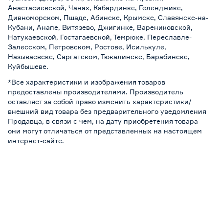
Анастасиевской, Чанах, Кабардинке, Геленджике,
Дивноморском, Пшаде, Абинске, Крымске, Славянске-на-
Кубани, Анапе, Витязево, Джигинке, Варениковской,
Натухаевской, Гостагаевской, Темрюке, Переславле-
Залесском, Петровском, Ростове, Исилькуле,
Называевске, Саргатском, Тюкалинске, Барабинске,
Куйбышеве.
*Все характеристики и изображения товаров
предоставлены производителями. Производитель
оставляет за собой право изменить характеристики/
внешний вид товара без предварительного уведомления
Продавца, в связи с чем, на дату приобретения товара
они могут отличаться от представленных на настоящем
интернет-сайте.