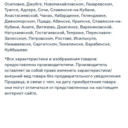
Осиповке, Джубге, Новомихайловском, Лазаревском,
Туапсе, Адлере, Сочи, Славянске-на-Кубани,
Анастасиевской, Чанах, Кабардинке, Геленджике,
Дивноморском, Пшаде, Абинске, Крымске, Славянске-на-
Кубани, Анапе, Витязево, Джигинке, Варениковской,
Натухаевской, Гостагаевской, Темрюке, Переславле-
Залесском, Петровском, Ростове, Исилькуле,
Называевске, Саргатском, Тюкалинске, Барабинске,
Куйбышеве.
*Все характеристики и изображения товаров
предоставлены производителями. Производитель
оставляет за собой право изменить характеристики/
внешний вид товара без предварительного уведомления
Продавца, в связи с чем, на дату приобретения товара
они могут отличаться от представленных на настоящем
интернет-сайте.