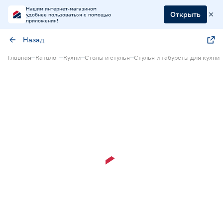
Нашим интернет-магазином
Открыть
удобнее пользоваться с помощью
приложения!
Назад
Главная
Каталог
Кухни
Столы и стулья
Стулья и табуреты для кухни