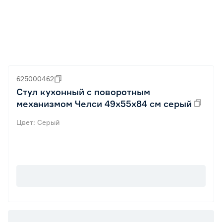
625000462
Стул кухонный с поворотным
механизмом Челси 49х55х84 см серый
Цвет: Серый