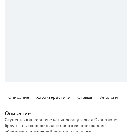
Описание
Характеристики
Отзывы
Аналоги
Описание
Ступень клинкерная с капиносом угловая Скандиано
браун - высокопрочная отделочная плитка для
облицовки помещений внутри и снаружи.