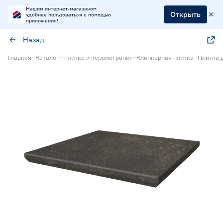
Нашим интернет-магазином
Открыть
удобнее пользоваться с помощью
приложения!
Назад
Главная
Каталог
Плитка и керамогранит
Клинкерная плитка
Плитка 