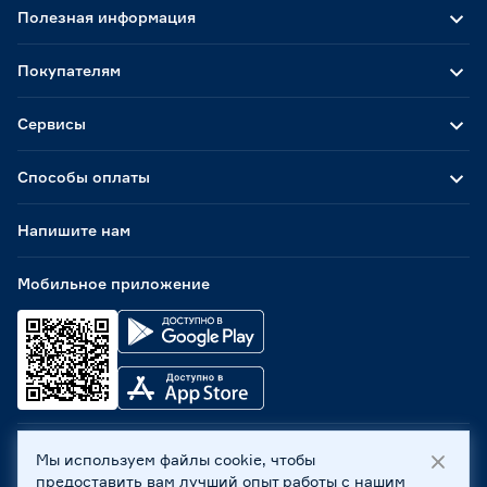
Полезная информация
Покупателям
Сервисы
Способы оплаты
Напишите нам
Мобильное приложение
Мы используем файлы cookie, чтобы
ООО «Бауцентр Рус» 2004 -
2026
, 236029, г. Калининград,
предоставить вам лучший опыт работы с нашим
ул. А.Невского, 205. ИНН 7702596813, КПП 390601001 ©