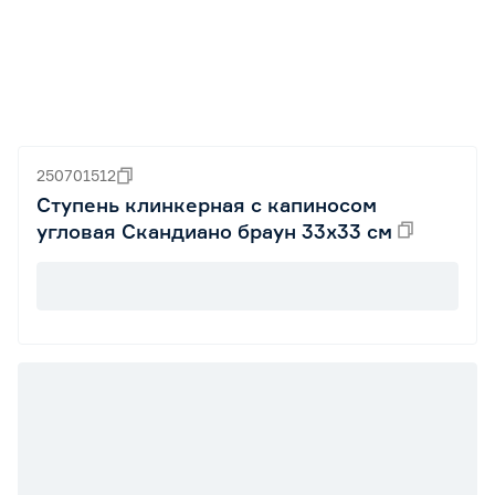
250701512
Ступень клинкерная с капиносом
угловая Скандиано браун 33х33 см