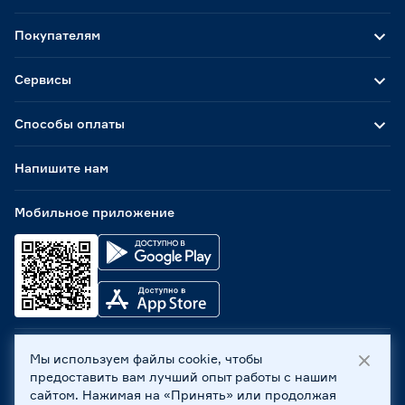
Покупателям
Сервисы
Способы оплаты
Напишите нам
Мобильное приложение
Мы используем файлы cookie, чтобы
ООО «Бауцентр Рус» 2004 -
2026
, 236029, г. Калининград,
предоставить вам лучший опыт работы с нашим
ул. А.Невского, 205. ИНН 7702596813, КПП 390601001 ©
сайтом. Нажимая на «Принять» или продолжая
Все права защищены