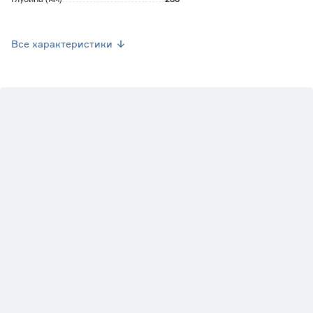
Вес брутто (кг)
0.87
Все характеристики