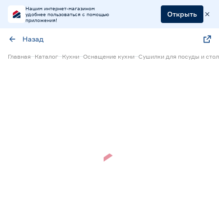
Нашим интернет-магазином
Открыть
удобнее пользоваться с помощью
приложения!
Назад
Главная
Каталог
Кухни
Оснащение кухни
Сушилки для посуды и сто
Нет в наличии