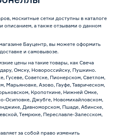
ров, москитные сетки доступны в каталоге
и описанием, а также отзывами о данном
-магазине Бауцентр, вы можете оформить
доставке и самовывозе
.
изкие цены на такие товары, как Свеча
дару, Омску, Новороссийску, Пушкино.
, Гусеве, Советске, Пионерском, Светлом,
, Марьяновке, Азово, Гауфе, Таврическом,
Горьковском, Кропоткине, Нижней Омке,
по-Осиповке, Джубге, Новомихайловском,
ленджике, Дивноморском, Пшаде, Абинске,
аевской, Темрюке, Переславле-Залесском,
авляет за собой право изменить