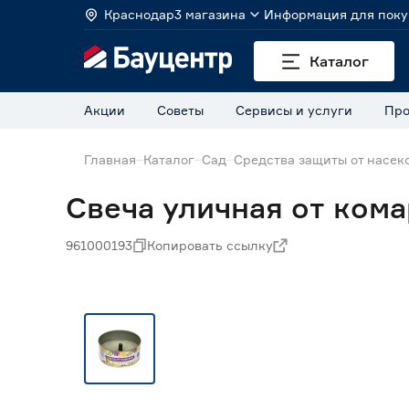
Краснодар
3 магазина
Информация для поку
Каталог
Акции
Советы
Сервисы и услуги
Про
Главная
Каталог
Сад
Средства защиты от насек
Свеча уличная от ком
961000193
Копировать ссылку
Нет в наличии