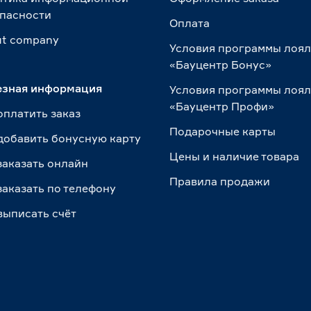
пасности
Оплата
t сompany
Условия программы лоя
«Бауцентр Бонус»
езная информация
Условия программы лоя
«Бауцентр Профи»
оплатить заказ
Подарочные карты
добавить бонусную карту
Цены и наличие товара
заказать онлайн
Правила продажи
заказать по телефону
выписать счёт