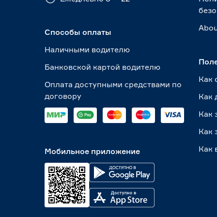
безо
Abou
Способы оплаты
Наличными водителю
Пол
Банковской картой водителю
Как 
Оплата доступными средствами по
договору
Как 
Как 
Как 
Как 
Мобильное приложение