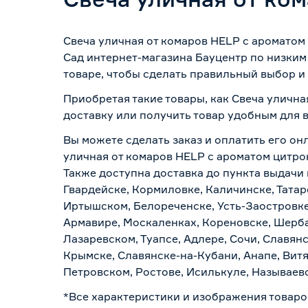
Свеча уличная от комаров HELP с ароматом
Сад интернет-магазина Бауцентр по низким
товаре, чтобы сделать правильный выбор и 
Приобретая такие товары, как Свеча уличн
доставку или получить товар удобным для 
Вы можете сделать заказ и оплатить его онл
уличная от комаров HELP с ароматом цитро
Также доступна доставка до пункта выдачи 
Гвардейске, Кормиловке, Каличинске, Татар
Иртышском, Белореченске, Усть-Заостровке
Армавире, Москаленках, Кореновске, Шерба
Лазаревском, Туапсе, Адлере, Сочи, Славян
Крымске, Славянске-на-Кубани, Анапе, Витя
Петровском, Ростове, Исилькуле, Называев
*Все характеристики и изображения товаро