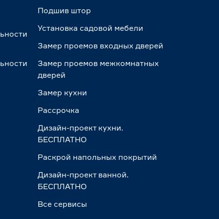
Подшив штор
Установка садовой мебели
льности
Замер проемов входных дверей
льности
Замер проемов межкомнатных
дверей
Замер кухни
Рассрочка
Дизайн-проект кухни.
БЕСПЛАТНО
Раскрой напольных покрытий
Дизайн-проект ванной.
БЕСПЛАТНО
Все сервисы