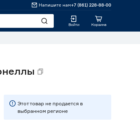
Напишите нам
+7 (861) 228-88-00
Войти
Корзина
ронеллы
Этот товар не продается в
выбранном регионе