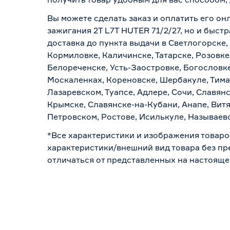
Вы можете сделать заказ и оплатить его онл
зажигания 2T L7T HUTER 71/2/27, но и быст
доставка до пункта выдачи в Светлогорске,
Кормиловке, Каличинске, Татарске, Розовке
Белореченске, Усть-Заостровке, Богословк
Москаленках, Кореновске, Шербакуле, Тим
Лазаревском, Туапсе, Адлере, Сочи, Славян
Крымске, Славянске-на-Кубани, Анапе, Витя
Петровском, Ростове, Исилькуле, Называев
*Все характеристики и изображения товаро
характеристики/внешний вид товара без пре
отличаться от представленных на настояще