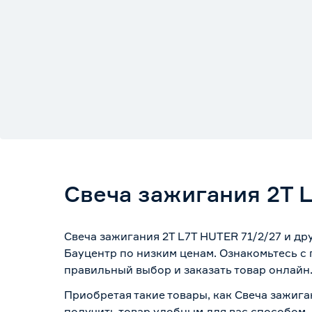
Свеча зажигания 2T 
Свеча зажигания 2T L7T HUTER 71/2/27 и др
Бауцентр по низким ценам. Ознакомьтесь с
правильный выбор и заказать товар онлайн
Приобретая такие товары, как Свеча зажига
получить товар удобным для вас способом,