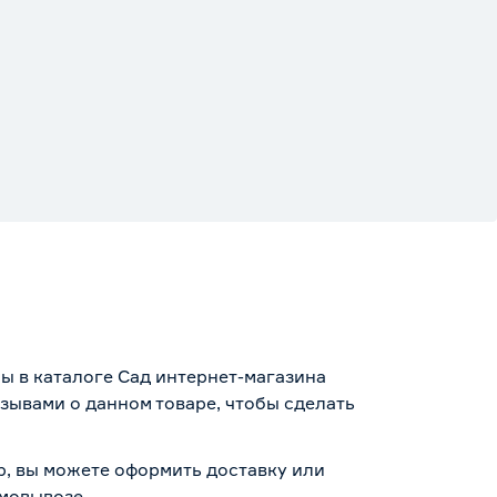
ны в каталоге Сад интернет-магазина
зывами о данном товаре, чтобы сделать
тр, вы можете оформить доставку или
амовывозе
.