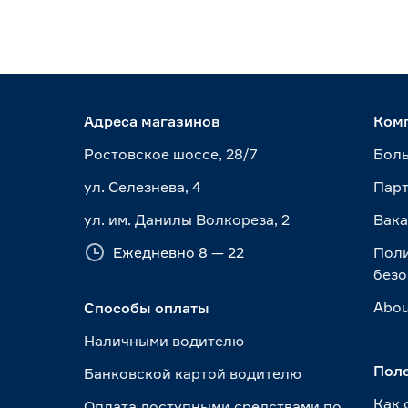
Адреса магазинов
Ком
Ростовское шоссе, 28/7
Боль
ул. Селезнева, 4
Пар
ул. им. Данилы Волкореза, 2
Вак
Ежедневно 8 — 22
Пол
безо
Abou
Способы оплаты
Наличными водителю
Пол
Банковской картой водителю
Как 
Оплата доступными средствами по