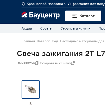
Краснодар
3 магазина
Информация для поку
Каталог
Акции
Советы
Сервисы и услуги
Про
Главная
Каталог
Сад
Расходные материалы для
Свеча зажигания 2T L
946000254
Копировать ссылку