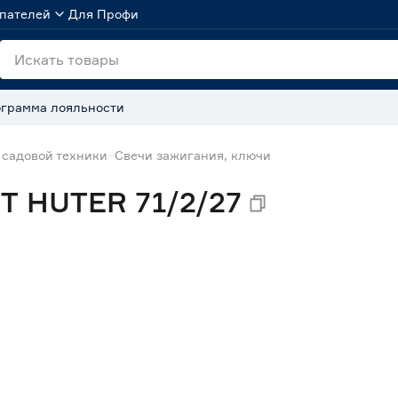
пателей
Для Профи
грамма лояльности
 садовой техники
Свечи зажигания, ключи
7T HUTER 71/2/27