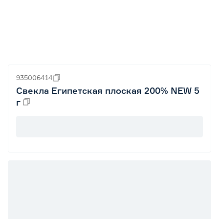
935006414
Свекла Египетская плоская 200% NEW 5
г