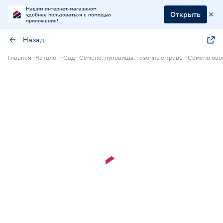
Нашим интернет-магазином
Открыть
удобнее пользоваться с помощью
приложения!
Назад
Главная
Каталог
Сад
Семена, луковицы, газонные травы
Семена ов