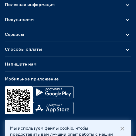
Полезная информация
Покупателям
Сервисы
Способы оплаты
Напишите нам
Мобильное приложение
Мы используем файлы cookie, чтобы
ООО «Бауцентр Рус» 2004 -
2026
, 236029, г. Калининград,
предоставить вам лучший опыт работы с нашим
ул. А.Невского, 205. ИНН 7702596813, КПП 390601001 ©