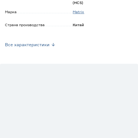
(HCS)
Марка
Matrix
Страна производства
Китай
Вес брутто (кг)
0.92
Все характеристики