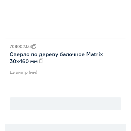
708002333
Сверло по дереву балочное Matrix
30х460 мм
Диаметр (мм)