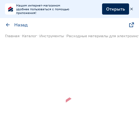
Нашим интернет-магазином
Открыть
удобнее пользоваться с помощью
приложения!
Назад
Главная
Каталог
Инструменты
Расходные материалы для электроинс