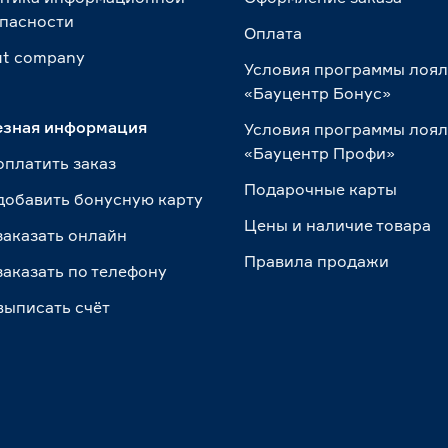
пасности
Оплата
t сompany
Условия программы лоя
«Бауцентр Бонус»
езная информация
Условия программы лоя
«Бауцентр Профи»
оплатить заказ
Подарочные карты
добавить бонусную карту
Цены и наличие товара
заказать онлайн
Правила продажи
заказать по телефону
выписать счёт