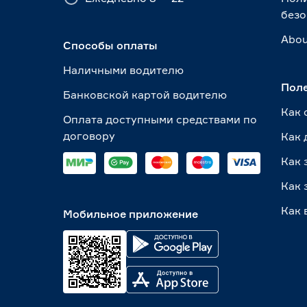
безо
Abou
Способы оплаты
Наличными водителю
Пол
Банковской картой водителю
Как 
Оплата доступными средствами по
договору
Как 
Как 
Как 
Как 
Мобильное приложение