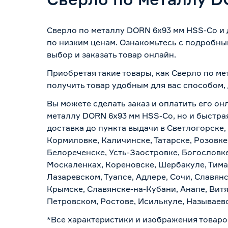
Сверло по металлу DORN 6х93 мм HSS-Co и 
по низким ценам. Ознакомьтесь с подробны
выбор и заказать товар онлайн.
Приобретая такие товары, как Сверло по м
получить товар удобным для вас способом,
Вы можете сделать заказ и оплатить его он
металлу DORN 6х93 мм HSS-Co, но и быстра
доставка до пункта выдачи в Светлогорске,
Кормиловке, Каличинске, Татарске, Розовке
Белореченске, Усть-Заостровке, Богословк
Москаленках, Кореновске, Шербакуле, Тим
Лазаревском, Туапсе, Адлере, Сочи, Славян
Крымске, Славянске-на-Кубани, Анапе, Витя
Петровском, Ростове, Исилькуле, Называев
*Все характеристики и изображения товаро