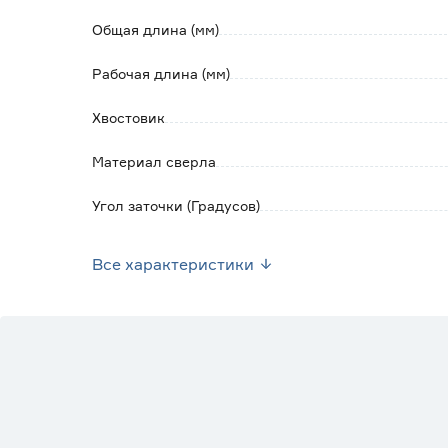
Общая длина (мм)
Рабочая длина (мм)
Хвостовик
Материал сверла
Угол заточки (Градусов)
Марка
Все характеристики
Страна производства
Вес брутто (кг)