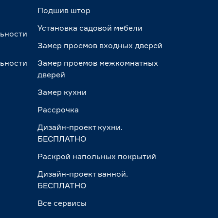
Подшив штор
Установка садовой мебели
льности
Замер проемов входных дверей
льности
Замер проемов межкомнатных
дверей
Замер кухни
Рассрочка
Дизайн-проект кухни.
БЕСПЛАТНО
Раскрой напольных покрытий
Дизайн-проект ванной.
БЕСПЛАТНО
Все сервисы