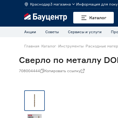
Краснодар
3 магазина
Информация для поку
Каталог
Акции
Советы
Сервисы и услуги
Про
Главная
Каталог
Инструменты
Расходные матер
Сверло по металлу DO
708004444
Копировать ссылку
Нет в наличии