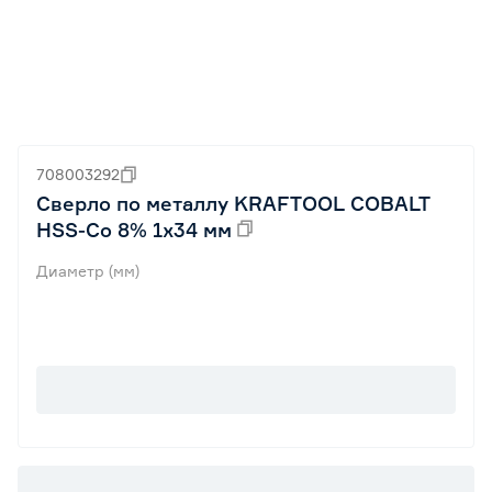
708003292
Сверло по металлу KRAFTOOL COBALT
HSS-Co 8% 1х34 мм
Диаметр (мм)