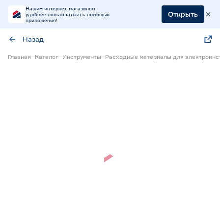
Нашим интернет-магазином
Открыть
удобнее пользоваться с помощью
приложения!
Назад
Главная
Каталог
Инструменты
Расходные материалы для электроинс