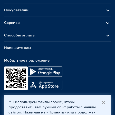
Покупателям
Сервисы
Способы оплаты
Напишите нам
Мобильное приложение
Мы используем файлы cookie, чтобы
ООО «Бауцентр Рус» 2004 -
2026
, 236029, г. Калининград,
предоставить вам лучший опыт работы с нашим
ул. А.Невского, 205. ИНН 7702596813, КПП 390601001 ©
сайтом. Нажимая на «Принять» или продолжая
Все права защищены