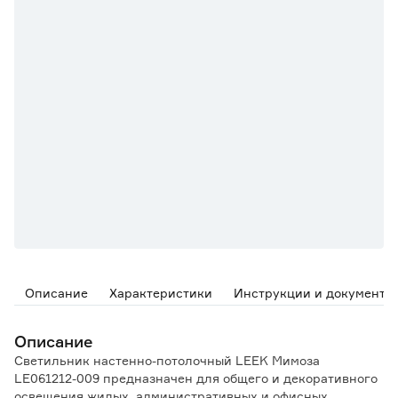
Описание
Характеристики
Инструкции и документы
Описание
Светильник настенно-потолочный LEEK Мимоза
LE061212-009 предназначен для общего и декоративного
освещения жилыx, административных и офисных