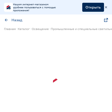
Нашим интернет-магазином
Открыть
удобнее пользоваться с помощью
приложения!
Назад
Главная
Каталог
Освещение
Промышленные и специальные светильн