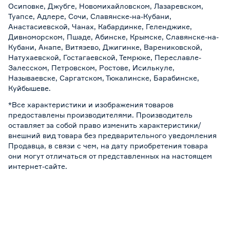
Осиповке, Джубге, Новомихайловском, Лазаревском,
Туапсе, Адлере, Сочи, Славянске-на-Кубани,
Анастасиевской, Чанах, Кабардинке, Геленджике,
Дивноморском, Пшаде, Абинске, Крымске, Славянске-на-
Кубани, Анапе, Витязево, Джигинке, Варениковской,
Натухаевской, Гостагаевской, Темрюке, Переславле-
Залесском, Петровском, Ростове, Исилькуле,
Называевске, Саргатском, Тюкалинске, Барабинске,
Куйбышеве.
*Все характеристики и изображения товаров
предоставлены производителями. Производитель
оставляет за собой право изменить характеристики/
внешний вид товара без предварительного уведомления
Продавца, в связи с чем, на дату приобретения товара
они могут отличаться от представленных на настоящем
интернет-сайте.