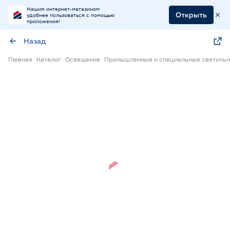
Нашим интернет-магазином
Открыть
удобнее пользоваться с помощью
приложения!
Назад
Главная
Каталог
Освещение
Промышленные и специальные светильн
Нет в наличии