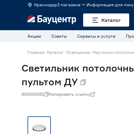
Краснодар
3 магазина
Информация для поку
Каталог
Акции
Советы
Сервисы и услуги
Про
Главная
Каталог
Освещение
Настенно-потолоч
Светильник потолочны
пультом ДУ
802000351
Копировать ссылку