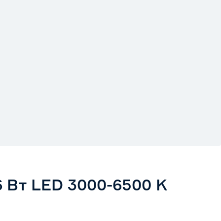
 Вт LED 3000-6500 K