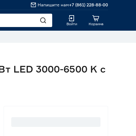
Напишите нам
+7 (861) 228-88-00
Войти
Корзина
т LED 3000-6500 K с