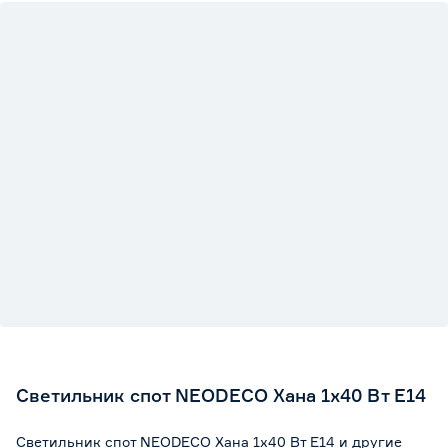
Светильник спот NEODECO Хана 1х40 Вт Е14
Светильник спот NEODECO Хана 1х40 Вт Е14 и другие