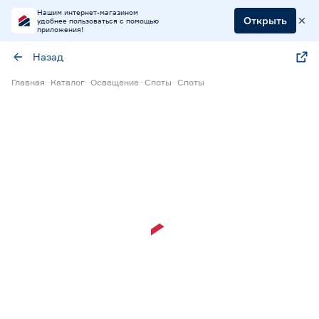
Нашим интернет-магазином
Открыть
удобнее пользоваться с помощью
приложения!
Назад
Главная
Каталог
Освещение
Споты
Споты