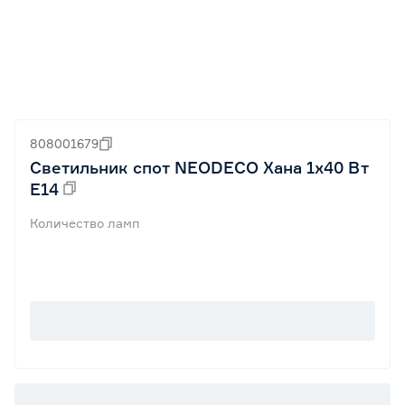
808001679
Светильник спот NEODECO Хана 1х40 Вт
Е14
Количество ламп