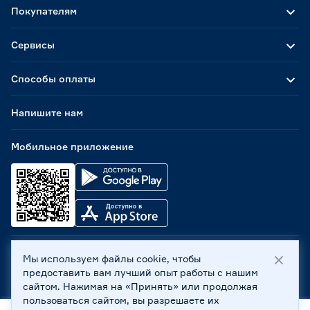
Покупателям
Сервисы
Способы оплаты
Напишите нам
Мобильное приложение
Мы используем файлы cookie, чтобы
ООО «Бауцентр Рус» 2004 -
2026
, 236029, г. Калининград,
предоставить вам лучший опыт работы с нашим
ул. А.Невского, 205. ИНН 7702596813, КПП 390601001 ©
сайтом. Нажимая на «Принять» или продолжая
Все права защищены
пользоваться сайтом, вы разрешаете их
Политика обработки персональных данных