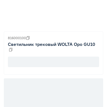
816000100
Светильник трековый WOLTA Оро GU10