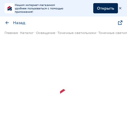
Нашим интернет-магазином
Открыть
удобнее пользоваться с помощью
приложения!
Назад
Главная
Каталог
Освещение
Точечные светильники
Точечные свети