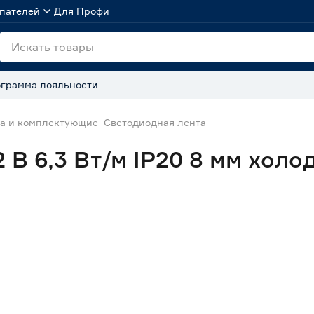
пателей
Для Профи
грамма лояльности
та и комплектующие
Светодиодная лента
 В 6,3 Вт/м IP20 8 мм холо