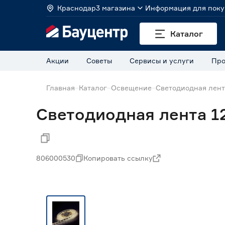
Краснодар
3 магазина
Информация для поку
Каталог
Акции
Советы
Сервисы и услуги
Про
Главная
Каталог
Освещение
Светодиодная лен
Светодиодная лента 12
806000530
Копировать ссылку