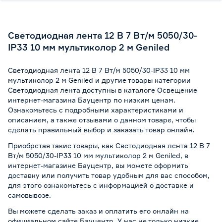
Светодиодная лента 12 В 7 Вт/м 5050/30-
IP33 10 мм мультиколор 2 м Geniled
Светодиодная лента 12 В 7 Вт/м 5050/30-IP33 10 мм
мультиколор 2 м Geniled и другие товары категории
Светодиодная лента доступны в каталоге Освещение
интернет-магазина Бауцентр по низким ценам.
Ознакомьтесь с подробными характеристиками и
описанием, а также отзывами о данном товаре, чтобы
сделать правильный выбор и заказать товар онлайн.
Приобретая такие товары, как Светодиодная лента 12 В 7
Вт/м 5050/30-IP33 10 мм мультиколор 2 м Geniled, в
интернет-магазине Бауцентр, вы можете оформить
доставку или получить товар удобным для вас способом,
для этого ознакомьтесь с информацией о
доставке и
самовывозе
.
Вы можете сделать заказ и оплатить его онлайн на
официальном сайте Бауцентр. У нас не только низкие