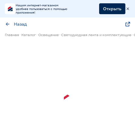
Нашим интернет-магазином
Открыть
удобнее пользоваться с помощью
приложения!
Назад
Главная
Каталог
Освещение
Светодиодная лента и комплектующие